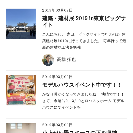
2019年03月09日
建築・建材展 2019 in東京ビッグサ
イト
こんにちわ。 先日、ビックサイトで行われた 建
築建材展2019に行ってきました。 毎年行って最
新の建材や工法を勉強
高橋 拓也
2019年03月09日
モデルハウスイベント中です！！
かなり暖かくなってきましたね！ 快晴です！！
さて、今週3/9、3/10とロハスタホーム モデル
ハウスにてイベントを
2019年03月09日