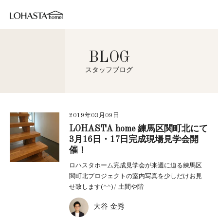
BLOG
スタッフブログ
2019年03月09日
LOHASTA home 練馬区関町北にて
3月16日・17日完成現場見学会開
催！
ロハスタホーム完成見学会が来週に迫る練馬区
関町北プロジェクトの室内写真を少しだけお見
せ致します(^^)/ 土間や階
大谷 金秀