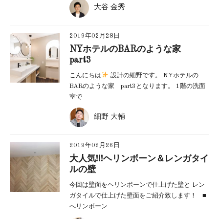
大谷 金秀
2019年02月28日
NYホテルのBARのような家
part3
こんにちは
設計の細野です。 NYホテルの
BARのような家 part3となります。 1階の洗面
室で
細野 大輔
2019年02月26日
大人気!!!ヘリンボーン＆レンガタイ
ルの壁
今回は壁面をヘリンボーンで仕上げた壁と レン
ガタイルで仕上げた壁面をご紹介致します！ ■
へリンボーン