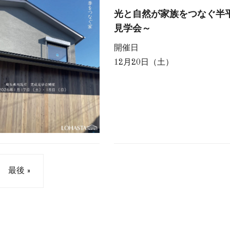
光と自然が家族をつなぐ半
見学会～
開催日
12月20日（土）
最後 »