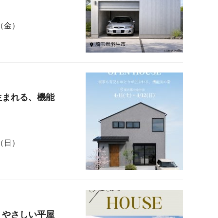
日（金）
生まれる、機能
日（日）
、やさしい平屋