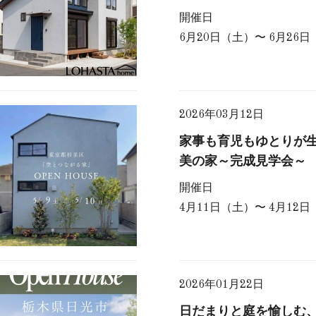
開催日
6月20日（土）〜 6月26
2026年03月12日
家事も育児もゆとりが
美の家～完成見学会～
開催日
4月11日（土）〜 4月12
2026年01月22日
日だまりと庭を愉しむ