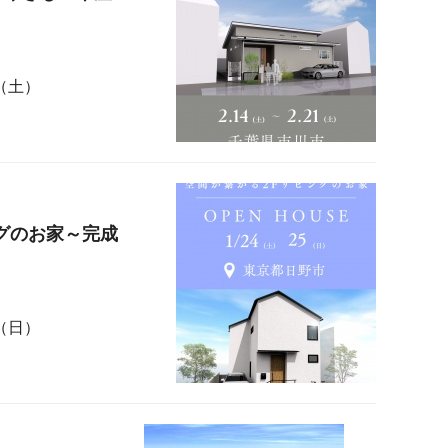
日（土）
グのお家～完成
日（日）