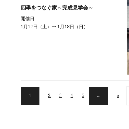
四季をつなぐ家～完成見学会～
開催日
1月17日（土）〜 1月18日（日）
1
2
3
4
5
...
»