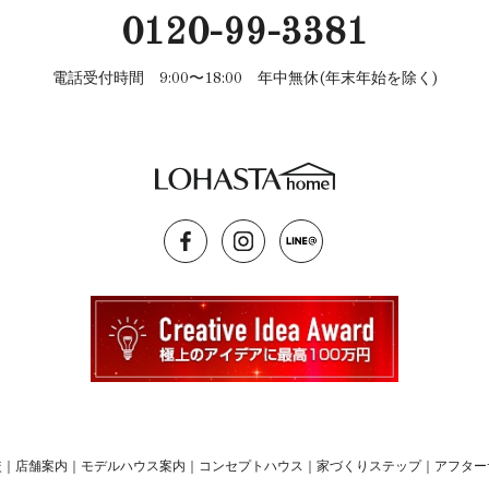
0120-99-3381
電話受付時間 9:00〜18:00 年中無休(年末年始を除く)
較
｜
店舗案内
｜
モデルハウス案内
｜
コンセプトハウス
｜
家づくりステップ
｜
アフター