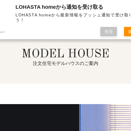
LOHASTA homeから通知を受け取る
熱・高気密の高性能住宅 | 注文住宅モデルハウスのご案内
LOHASTA homeから最新情報をプッシュ通知で受け
う！
拒否
ush7
MODEL HOUSE
注文住宅モデルハウスのご案内