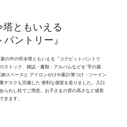
令塔ともいえる
トパントリー』
 家の中の司令塔ともいえる『コクピットパントリ
のストック、雑誌・書類・アルバムなどを"手の届
収納スペースと アイロンがけや家計簿つけ・ソーイン
業デスクも完備した 便利な個室を造りました。入口
あらわし柱でご用意。お子さまの背の高さなど成長
できます。