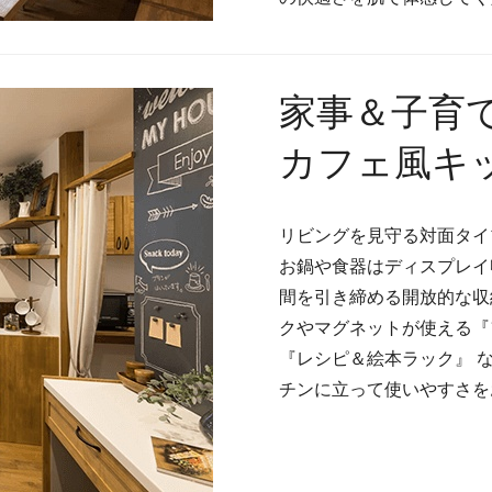
家事＆子育
カフェ風キ
リビングを見守る対面タイ
お鍋や食器はディスプレイ
間を引き締める開放的な収
クやマグネットが使える『
『レシピ＆絵本ラック』 
チンに立って使いやすさを