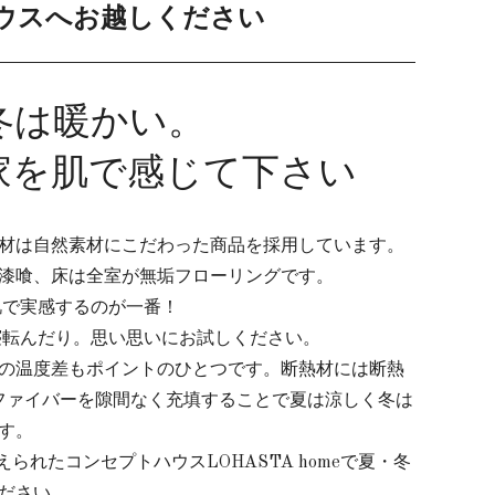
ハウスへお越しください
冬は暖かい。
家を肌で感じて下さい
材は自然素材にこだわった商品を採用しています。
漆喰、床は全室が無垢フローリングです。
肌で実感するのが一番！
寝転んだり。思い思いにお試しください。
の温度差もポイントのひとつです。断熱材には断熱
ファイバーを隙間なく充填することで夏は涼しく冬は
す。
スに考えられたコンセプトハウスLOHASTA homeで夏・冬
ださい。