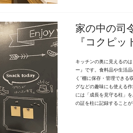
家の中の司
『コクピッ
キッチンの奥に見えるのは
ー』です。食料品や生活品
く"棚に保存・管理できる
グなどの趣味にも使える作
には「成長を見守る柱」を
の証を柱に記録することが