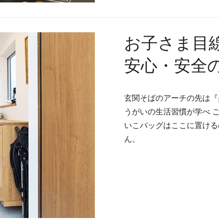
お子さま目
安心・安全
玄関そばのアーチの先は『
うがいの生活習慣が学べ 
いこバッグはここに置ける
ん。