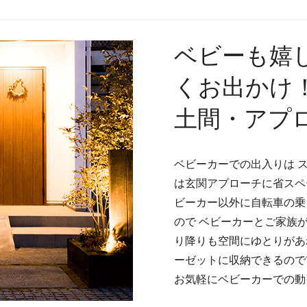
ベビーも嬉し
くお出かけ
土間・アプ
ベビーカーでの出入りは 
は玄関アプローチに省スペ
ビーカー以外に自転車の乗
ので ベビーカーとご家族
り降りも空間にゆとりがあ
ーゼットに収納できるので
お気軽にベビーカーでの動