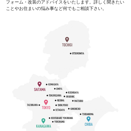
フォーム・改装のアドバイスをいたします。詳しく聞きたい
ことやお住まいの悩み事など何でもご相談下さい。