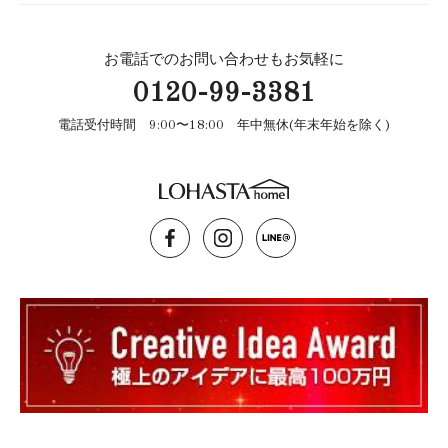
お電話でのお問い合わせもお気軽に
0120-99-3381
電話受付時間 9:00〜18:00 年中無休(年末年始を除く)