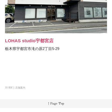
LOHAS studio宇都宮店
栃木県宇都宮市滝の原2丁目5-29
HOME
店舗案内
↑ Page Top