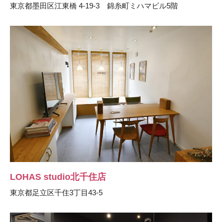
東京都墨田区江東橋 4-19-3 錦糸町ミハマビル5階
LOHAS studio北千住店
東京都足立区千住3丁目43-5