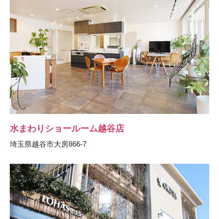
水まわりショールーム越谷店
埼玉県越谷市大房866-7