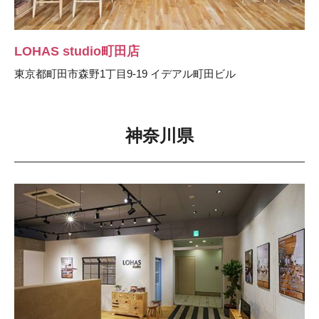
LOHAS studio町田店
東京都町田市森野1丁目9-19 イデアル町田ビル
神奈川県