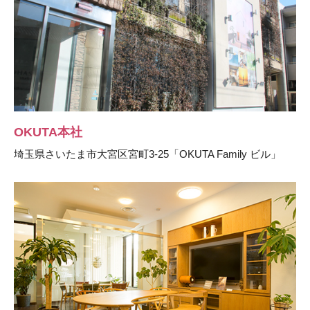
OKUTA本社
埼玉県さいたま市大宮区宮町3-25「OKUTA Family ビル」