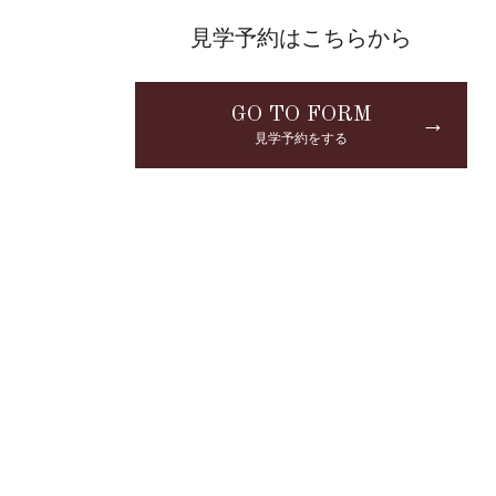
見学予約はこちらから
GO TO FORM
→
見学予約をする