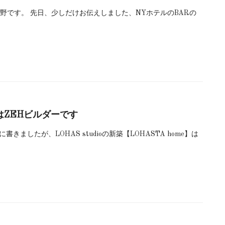
野です。 先日、少しだけお伝えしました、NYホテルのBARの
meはZEHビルダーです
きましたが、LOHAS studioの新築【LOHASTA home】は