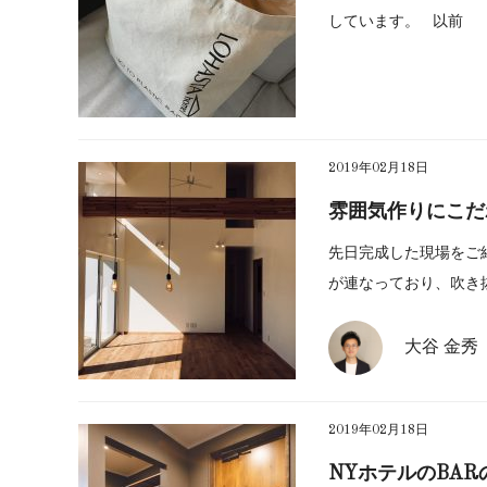
しています。 以前
2019年02月18日
雰囲気作りにこだ
先日完成した現場をご
が連なっており、吹き
大谷 金秀
2019年02月18日
NYホテルのBARの