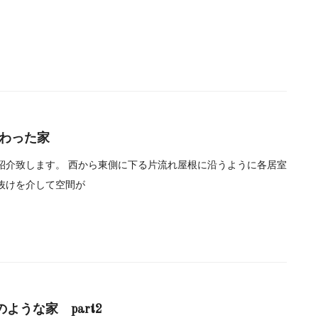
わった家
紹介致します。 西から東側に下る片流れ屋根に沿うように各居室
抜けを介して空間が
ような家 part2