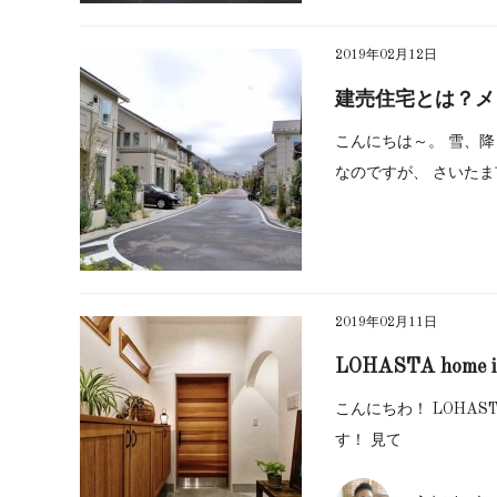
2019年02月12日
建売住宅とは？メ
こんにちは～。 雪、
なのですが、 さいた
2019年02月11日
LOHASTA home in
こんにちわ！ LOHAS
す！ 見て