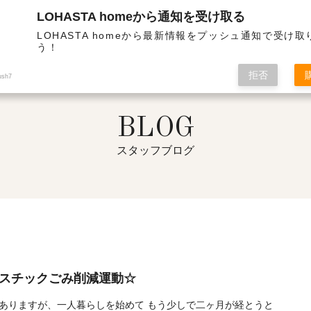
LOHASTA homeから通知を受け取る
熱・高気密の高性能住宅 | スタッフブログ
LOHASTA homeから最新情報をプッシュ通知で受け
う！
拒否
ush7
BLOG
スタッフブログ
スチックごみ削減運動☆
はありますが、一人暮らしを始めて もう少しで二ヶ月が経とうと