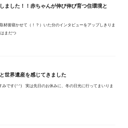
しました！！赤ちゃんが伸び伸び育つ住環境と
く取材後寝かせて（！？）いた分のインタビューをアップしきりま
紹介はまだつ
と世界遺産を感じてきました
みです(^^) 実は先日のお休みに、冬の日光に行ってまいりま