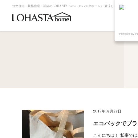
注文住宅・規格住宅・新築のLOHASTA home（ロハスタホーム） 夏涼しく冬暖かい高断
Powered by P
2019年02月22日
エコバックでプラ
こんにちは！ 私事で