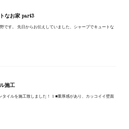
なお家 part3
野です。 先日からお伝えしていました、シャープでキュートな
ル施工
タイルを施工致しました！ 1 ■重厚感があり、カッコイイ壁面