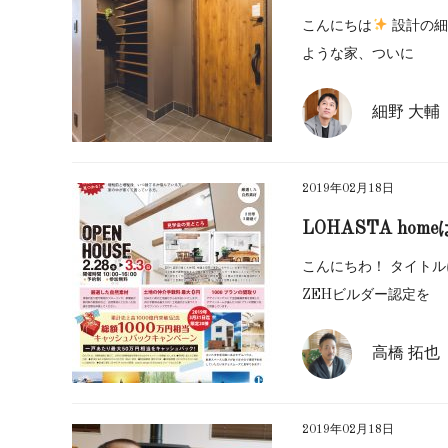
こんにちは
設計の細
ような家、ついに
細野 大輔
2019年02月18日
LOHASTA ho
こんにちわ！ タイトルに書
ZEHビルダー認定を
高橋 拓也
2019年02月18日