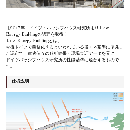
【2017年 ドイツ・パッシブハウス研究所よりＬow
Energy Buildingの認定を取得 】
Ｌow Energy Buildingとは、
今後ドイツで義務化するといわれている省エネ基準に準拠し
た認定で、建物個々の解析結果・現場実証データを元に、
ドイツパッシブハウス研究所の性能基準に適合するもので
す。
仕様説明