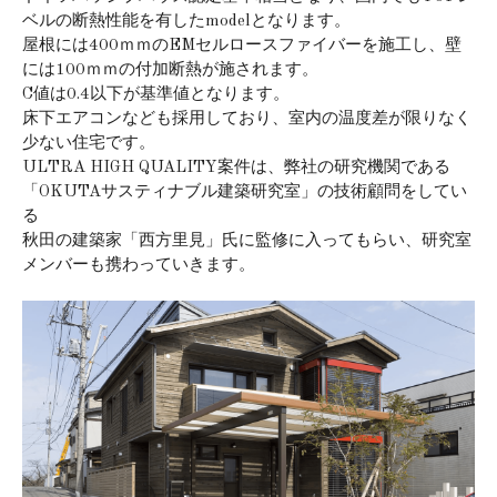
ベルの断熱性能を有したmodelとなります。
屋根には400ｍｍのEMセルロースファイバーを施工し、壁
には100ｍｍの付加断熱が施されます。
C値は0.4以下が基準値となります。
床下エアコンなども採用しており、室内の温度差が限りなく
少ない住宅です。
ULTRA HIGH QUALITY案件は、弊社の研究機関である
「OKUTAサスティナブル建築研究室」の技術顧問をしてい
る
秋田の建築家「西方里見」氏に監修に入ってもらい、研究室
メンバーも携わっていきます。