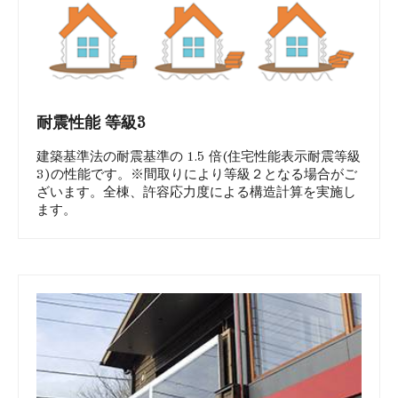
耐震性能 等級3
建築基準法の耐震基準の 1.5 倍(住宅性能表示耐震等級
3)の性能です。※間取りにより等級２となる場合がご
ざいます。全棟、許容応力度による構造計算を実施し
ます。