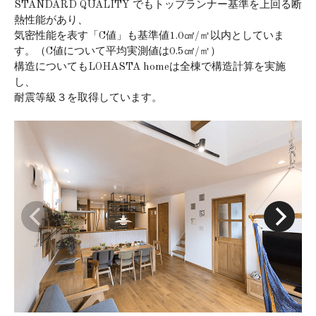
STANDARD QUALITY でもトップランナー基準を上回る断
熱性能があり、
気密性能を表す「C値」も基準値1.0㎠/㎡以内としていま
す。（C値について平均実測値は0.5㎠/㎡）
構造についてもLOHASTA homeは全棟で構造計算を実施
し、
耐震等級３を取得しています。