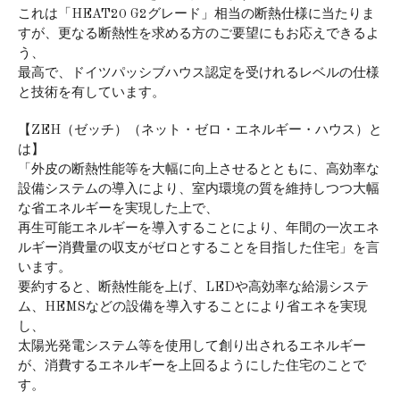
これは「HEAT20 G2グレード」相当の断熱仕様に当たりま
すが、更なる断熱性を求める方のご要望にもお応えできるよ
う、
最高で、ドイツパッシブハウス認定を受けれるレベルの仕様
と技術を有しています。
【ZEH（ゼッチ）（ネット・ゼロ・エネルギー・ハウス）と
は】
「外皮の断熱性能等を大幅に向上させるとともに、高効率な
設備システムの導入により、室内環境の質を維持しつつ大幅
な省エネルギーを実現した上で、
再生可能エネルギーを導入することにより、年間の一次エネ
ルギー消費量の収支がゼロとすることを目指した住宅」を言
います。
要約すると、断熱性能を上げ、LEDや高効率な給湯システ
ム、HEMSなどの設備を導入することにより省エネを実現
し、
太陽光発電システム等を使用して創り出されるエネルギー
が、消費するエネルギーを上回るようにした住宅のことで
す。