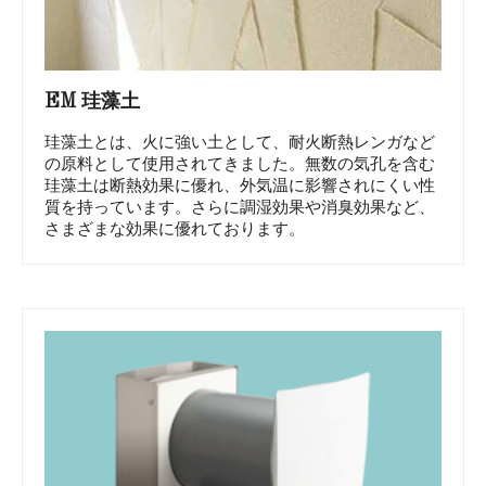
EM 珪藻土
珪藻土とは、火に強い土として、耐火断熱レンガなど
の原料として使用されてきました。無数の気孔を含む
珪藻土は断熱効果に優れ、外気温に影響されにくい性
質を持っています。さらに調湿効果や消臭効果など、
さまざまな効果に優れております。