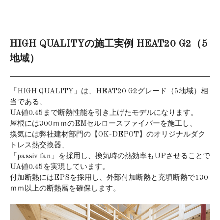
HIGH QUALITYの施工実例 HEAT20 G2（5
地域）
「HIGH QUALITY」は、HEAT20 G2グレード（5地域）相
当である、
UA値0.45まで断熱性能を引き上げたモデルになります。
屋根には300ｍｍのEMセルロースファイバーを施工し、
換気には弊社建材部門の【OK-DEPOT】のオリジナルダク
トレス熱交換器、
「passiv fan」を採用し、換気時の熱効率もUPさせることで
UA値0.45を実現しています。
付加断熱にはEPSを採用し、外部付加断熱と充填断熱で130
ｍｍ以上の断熱層を確保します。