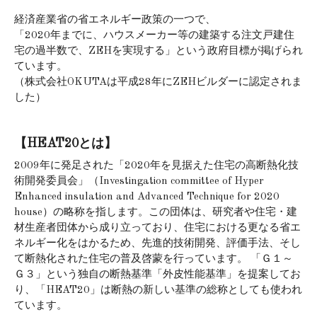
経済産業省の省エネルギー政策の一つで、
「2020年までに、ハウスメーカー等の建築する注文戸建住
宅の過半数で、ZEHを実現する」という政府目標が掲げられ
ています。
（株式会社OKUTAは平成28年にZEHビルダーに認定されま
した）
【HEAT20とは】
2009年に発足された「2020年を見据えた住宅の高断熱化技
術開発委員会」（Investingation committee of Hyper
Enhanced insulation and Advanced Technique for 2020
house）の略称を指します。この団体は、研究者や住宅・建
材生産者団体から成り立っており、住宅における更なる省エ
ネルギー化をはかるため、先進的技術開発、評価手法、そし
て断熱化された住宅の普及啓蒙を行っています。 「Ｇ１～
Ｇ３」という独自の断熱基準「外皮性能基準」を提案してお
り、「HEAT20」は断熱の新しい基準の総称としても使われ
ています。