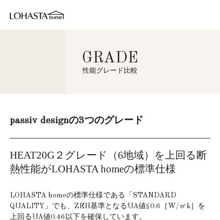
GRADE
性能グレード比較
passiv designの3つのグレード
HEAT20G２グレード（6地域）を上回る断
熱性能がLOHASTA homeの標準仕様
LOHASTA homeの標準仕様である「STANDARD
QUALITY」でも、ZEH基準となるUA値≦0.6［W/㎡k］を
上回るUA値0.46以下を確保しています。