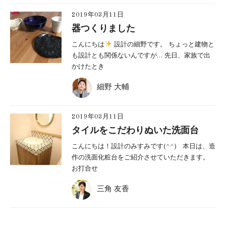
2019年03月11日
器つくりました
こんにちは
設計の細野です。 ちょっと建物と
も設計とも関係ないんですが… 先日、家族で出
かけたとき
細野 大輔
2019年03月11日
タイルをこだわりぬいた洗面台
こんにちは！設計のみすみです(^^) 本日は、造
作の洗面化粧台をご紹介させていただきます。
お打合せ
三角 友香