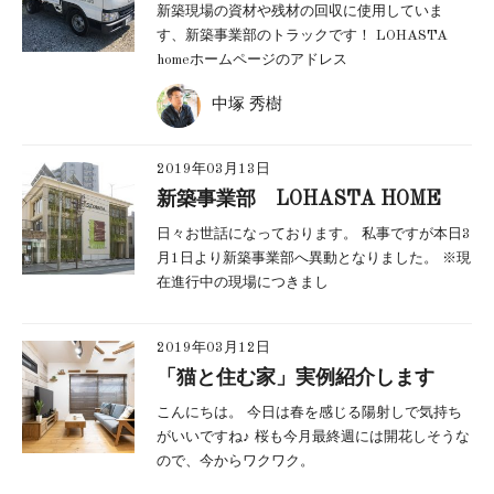
新築現場の資材や残材の回収に使用していま
す、新築事業部のトラックです！ LOHASTA
homeホームページのアドレス
中塚 秀樹
2019年03月13日
新築事業部 LOHASTA HOME
日々お世話になっております。 私事ですが本日3
月1日より新築事業部へ異動となりました。 ※現
在進行中の現場につきまし
2019年03月12日
「猫と住む家」実例紹介します
こんにちは。 今日は春を感じる陽射しで気持ち
がいいですね♪ 桜も今月最終週には開花しそうな
ので、今からワクワク。