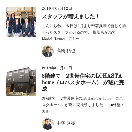
2019年03月12日
スタッフが増えました！
こんにちわ。 今日は3月より部署異動で新しく加
わったスタッフがいるので、 撮影もかねて
Model Houseにてミー
高橋 拓也
2019年03月11日
3階建て 2世帯住宅のLOHASTA
home（ロハスタホーム） が遂に完
成
3階建て 2世帯住宅のLOHASTA home（ロハ
スタホーム）が遂に完成致しました！ ■外壁：
ガル
中塚 秀樹