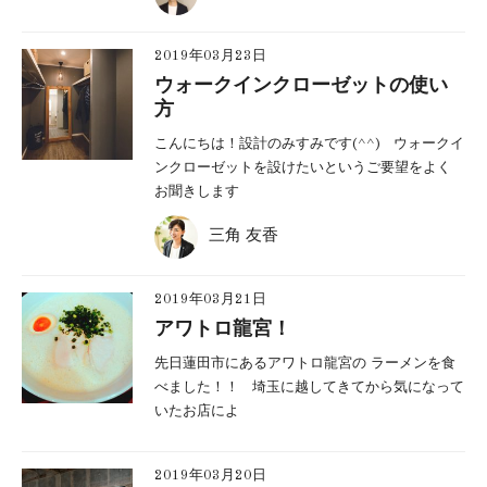
2019年03月23日
ウォークインクローゼットの使い
方
こんにちは！設計のみすみです(^^) ウォークイ
ンクローゼットを設けたいというご要望をよく
お聞きします
三角 友香
2019年03月21日
アワトロ龍宮！
先日蓮田市にあるアワトロ龍宮の ラーメンを食
べました！！ 埼玉に越してきてから気になって
いたお店によ
2019年03月20日