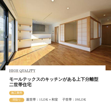
HIGH QUALITY
モールテックスのキッチンがある上下分離型
二世帯住宅
施工費用
親世帯：1LDK＋和室 子世帯：3SLDK
間取り