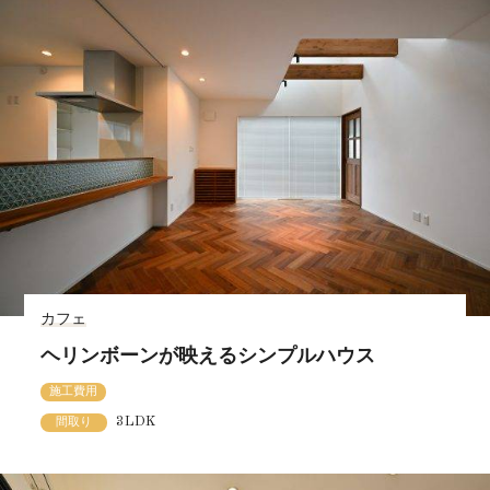
カフェ
ヘリンボーンが映えるシンプルハウス
施工費用
3LDK
間取り