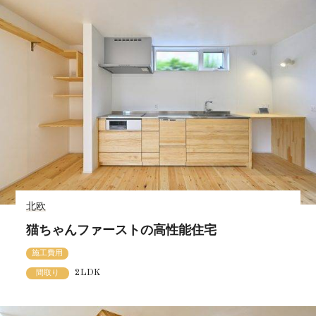
北欧
猫ちゃんファーストの高性能住宅
施工費用
2LDK
間取り