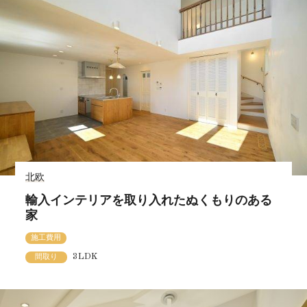
北欧
輸入インテリアを取り入れたぬくもりのある
家
施工費用
3LDK
間取り