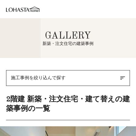
GALLERY
新築・注文住宅の建築事例
sort
施工事例を絞り込んで探す
2階建 新築・注文住宅・建て替えの建
築事例の一覧