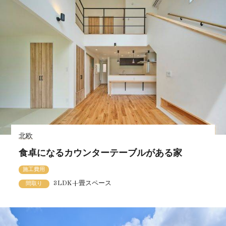
北欧
食卓になるカウンターテーブルがある家
施工費用
3LDK+畳スペース
間取り