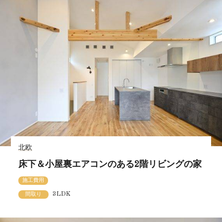
北欧
床下＆小屋裏エアコンのある2階リビングの家
施工費用
3LDK
間取り