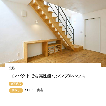
北欧
コンパクトでも高性能なシンプルハウス
施工費用
2LDK+書斎
間取り