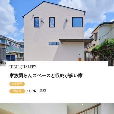
HIGH QUALITY
家族団らんスペースと収納が多い家
施工費用
4LDK+書斎
間取り