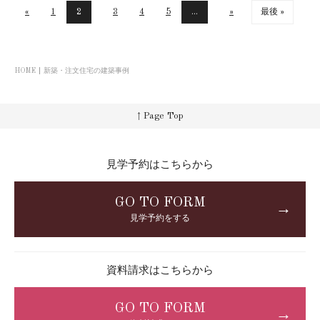
«
1
2
3
4
5
...
»
最後 »
HOME
新築・注文住宅の建築事例
↑ Page Top
見学予約はこちらから
GO TO FORM
→
見学予約をする
資料請求はこちらから
GO TO FORM
→