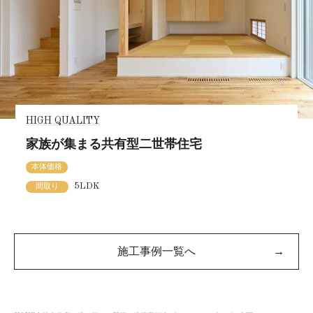
HIGH QUALITY
家族が集まる共有型二世帯住宅
本体価格
5LDK
間取り
施工事例一覧へ
→