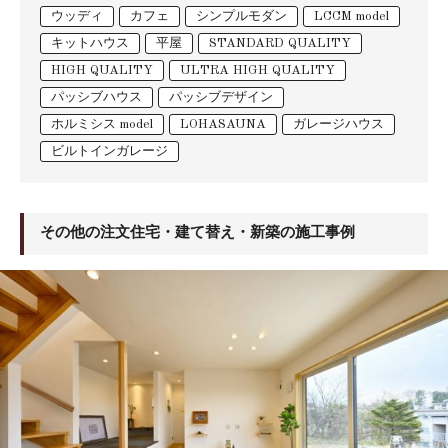
ウッディ
カフェ
シンプルモダン
LCCM model
キットハウス
平屋
STANDARD QUALITY
HIGH QUALITY
ULTRA HIGH QUALITY
パッシブハウス
パッシブデザイン
ホルミシス model
LOHASAUNA
ガレージハウス
ビルトインガレージ
その他の注文住宅・建て替え・新築の施工事例