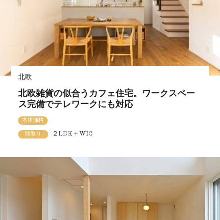
北欧
北欧雑貨の似合うカフェ住宅。ワークスペー
ス完備でテレワークにも対応
本体価格
２LDK＋WIC
間取り