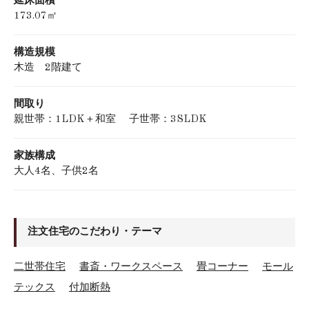
延床面積
173.07㎡
構造規模
木造 2階建て
間取り
親世帯：1LDK＋和室 子世帯：3SLDK
家族構成
大人4名、子供2名
注文住宅のこだわり・テーマ
二世帯住宅
書斎・ワークスペース
畳コーナー
モール
テックス
付加断熱