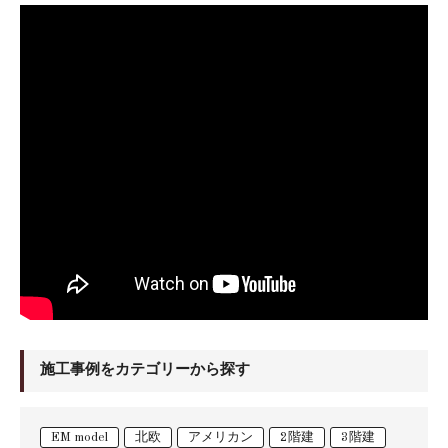
施工事例をカテゴリーから探す
EM model
北欧
アメリカン
2階建
3階建