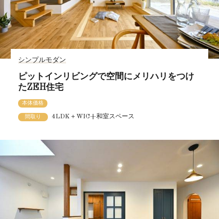
シンプルモダン
ピットインリビングで空間にメリハリをつけ
たZEH住宅
本体価格
4LDK＋WIC+和室スペース
間取り