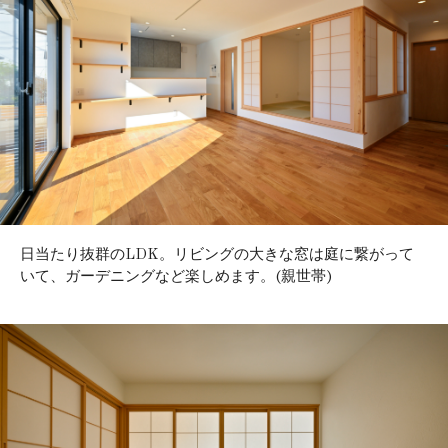
日当たり抜群のLDK。リビングの大きな窓は庭に繋がって
いて、ガーデニングなど楽しめます。(親世帯)