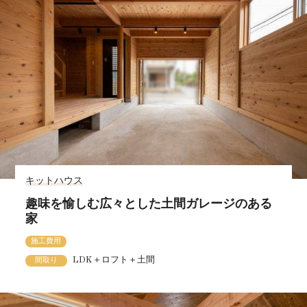
キットハウス
趣味を愉しむ広々とした土間ガレージのある
家
施工費用
LDK＋ロフト＋土間
間取り