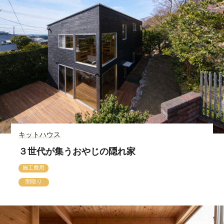
キットハウス
３世代が集うおやじの隠れ家
施工費用
間取り