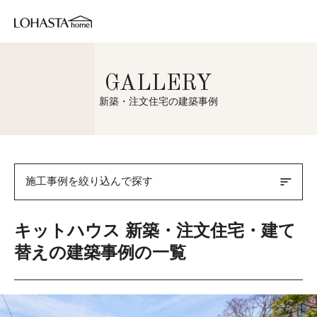
GALLERY
新築・注文住宅の建築事例
sort
施工事例を絞り込んで探す
キットハウス 新築・注文住宅・建て
替えの建築事例の一覧