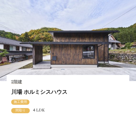
2階建
川場 ホルミシスハウス
施工費用
４LDK
間取り