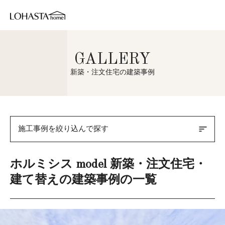
GALLERY
新築・注文住宅の建築事例
sort
施工事例を絞り込んで探す
ホルミシス model 新築・注文住宅・
建て替えの建築事例の一覧