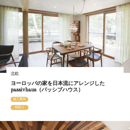
北欧
ヨーロッパの家を日本流にアレンジした
passivhaus（パッシブハウス）
施工費用
間取り