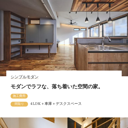
シンプルモダン
モダンでラフな、落ち着いた空間の家。
施工費用
4LDK＋車庫＋デスクスペース
間取り