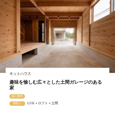
キットハウス
趣味を愉しむ広々とした土間ガレージのある
家
施工費用
LDK＋ロフト＋土間
間取り