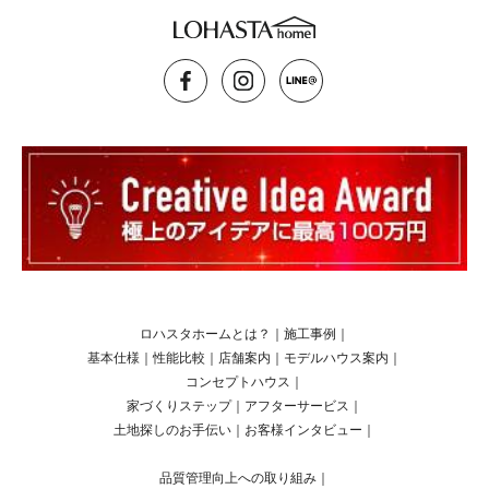
ロハスタホームとは？
｜
施工事例
｜
基本仕様
｜
性能比較
｜
店舗案内
｜
モデルハウス案内
｜
コンセプトハウス
｜
家づくりステップ
｜
アフターサービス
｜
土地探しのお手伝い
｜
お客様インタビュー
｜
品質管理向上への取り組み
｜