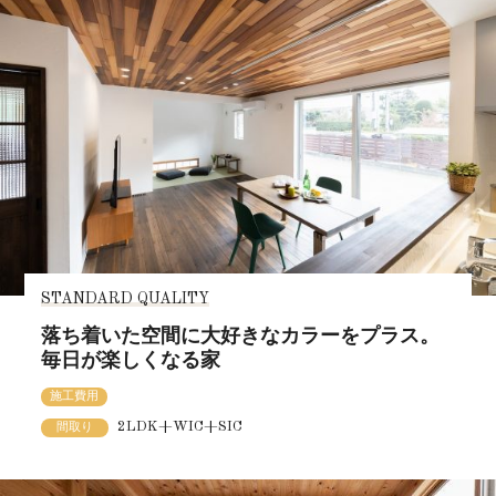
STANDARD QUALITY
落ち着いた空間に大好きなカラーをプラス。
毎日が楽しくなる家
施工費用
2LDK+WIC+SIC
間取り