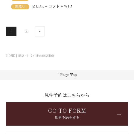
２LDK＋ロフト＋WIC
間取り
1
2
»
HOME
新築・注文住宅の建築事例
↑ Page Top
見学予約はこちらから
GO TO FORM
→
見学予約をする