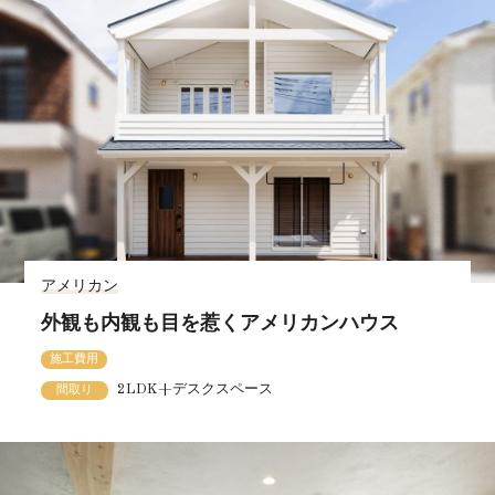
アメリカン
外観も内観も目を惹くアメリカンハウス
施工費用
2LDK+デスクスペース
間取り