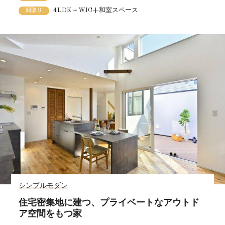
4LDK＋WIC+和室スペース
間取り
シンプルモダン
住宅密集地に建つ、プライベートなアウトド
ア空間をもつ家