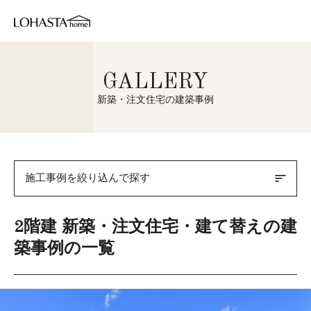
GALLERY
新築・注文住宅の建築事例
sort
施工事例を絞り込んで探す
2階建 新築・注文住宅・建て替えの建
築事例の一覧