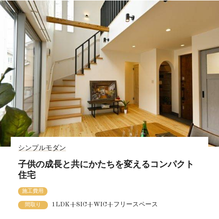
シンプルモダン
子供の成長と共にかたちを変えるコンパクト
住宅
施工費用
1LDK+SIC+WIC+フリースペース
間取り