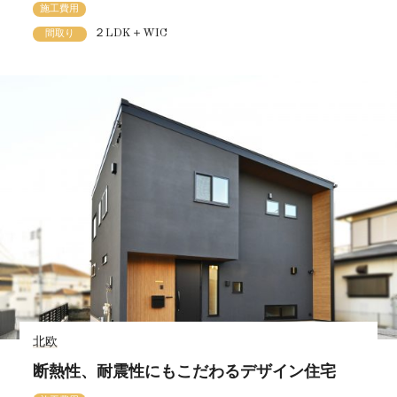
施工費用
２LDK＋WIC
間取り
北欧
断熱性、耐震性にもこだわるデザイン住宅