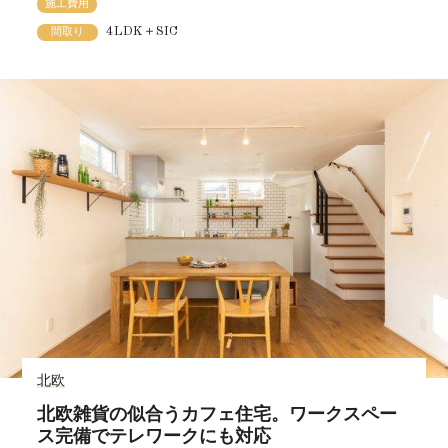
施工費用
4LDK＋SIC
間取り
北欧
北欧雑貨の似合うカフェ住宅。ワークスペー
ス完備でテレワークにも対応