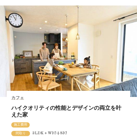
カフェ
ハイクオリティの性能とデザインの両立を叶
えた家
施工費用
3LDK＋WIC+SIC
間取り