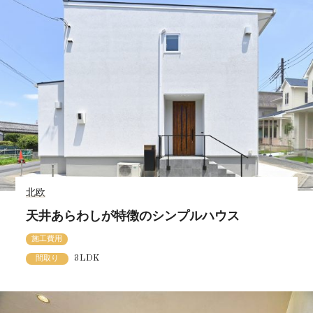
北欧
天井あらわしが特徴のシンプルハウス
施工費用
3LDK
間取り