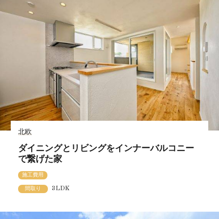
北欧
ダイニングとリビングをインナーバルコニー
で繋げた家
施工費用
3LDK
間取り