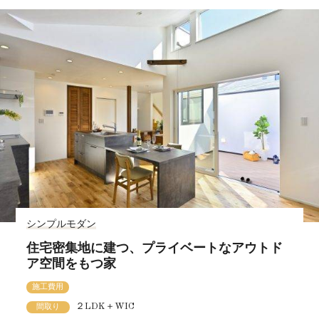
シンプルモダン
住宅密集地に建つ、プライベートなアウトド
ア空間をもつ家
施工費用
２LDK＋WIC
間取り