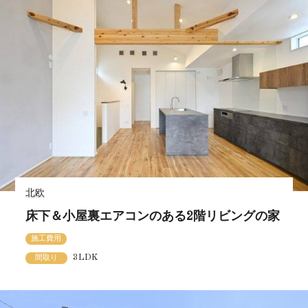
北欧
床下＆小屋裏エアコンのある2階リビングの家
施工費用
3LDK
間取り