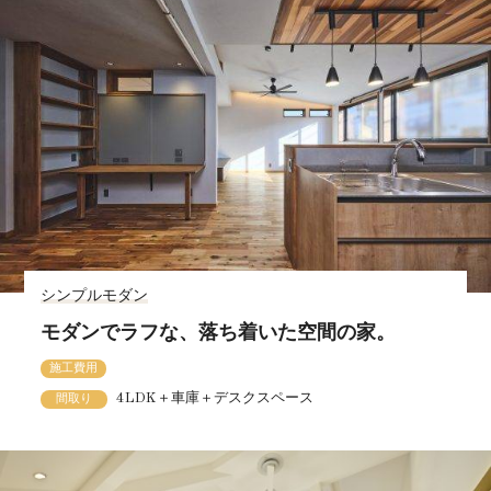
シンプルモダン
モダンでラフな、落ち着いた空間の家。
施工費用
4LDK＋車庫＋デスクスペース
間取り