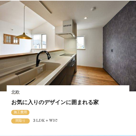
北欧
お気に入りのデザインに囲まれる家
施工費用
３LDK＋WIC
間取り