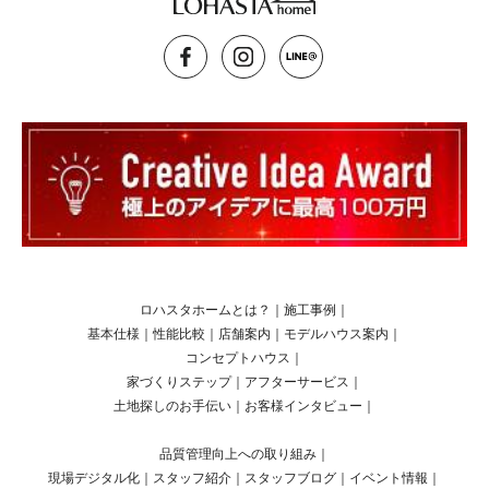
ロハスタホームとは？
｜
施工事例
｜
基本仕様
｜
性能比較
｜
店舗案内
｜
モデルハウス案内
｜
コンセプトハウス
｜
家づくりステップ
｜
アフターサービス
｜
土地探しのお手伝い
｜
お客様インタビュー
｜
品質管理向上への取り組み
｜
現場デジタル化
｜
スタッフ紹介
｜
スタッフブログ
｜
イベント情報
｜