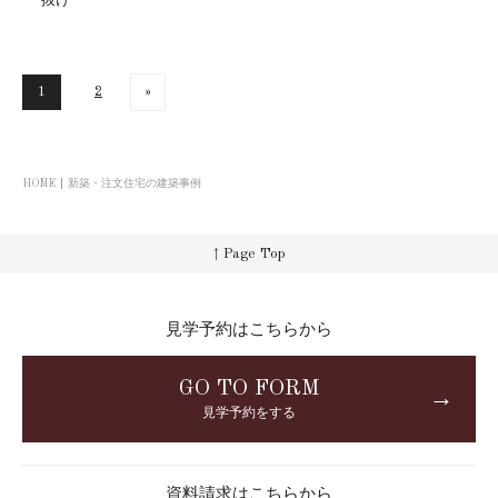
抜け
1
2
»
HOME
新築・注文住宅の建築事例
↑ Page Top
見学予約はこちらから
GO TO FORM
→
見学予約をする
資料請求はこちらから