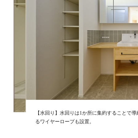
【水回り】水回りは1か所に集約することで導
るワイヤーロープも設置。