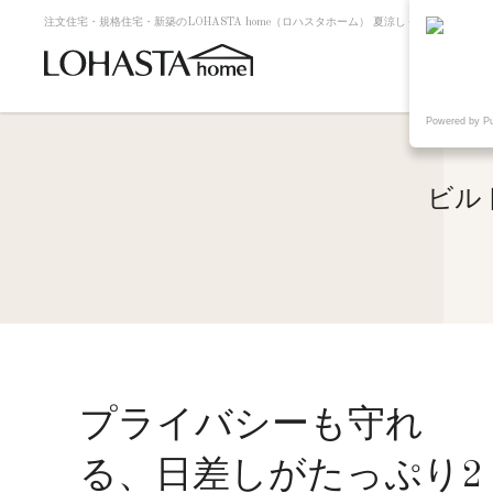
注文住宅・規格住宅・新築のLOHASTA home（ロハスタホーム） 夏涼しく冬暖かい高断
Powered by P
ビル
プライバシーも守れ
る、日差しがたっぷり2