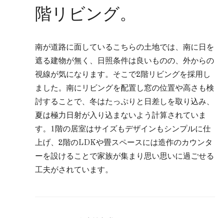
階リビング。
南が道路に面しているこちらの土地では、南に日を
遮る建物が無く、日照条件は良いものの、外からの
視線が気になります。そこで2階リビングを採用し
ました。南にリビングを配置し窓の位置や高さも検
討することで、冬はたっぷりと日差しを取り込み、
夏は極力日射が入り込まないよう計算されていま
す。1階の居室はサイズもデザインもシンプルに仕
上げ、2階のLDKや畳スペースには造作のカウンタ
ーを設けることで家族が集まり思い思いに過ごせる
工夫がされています。