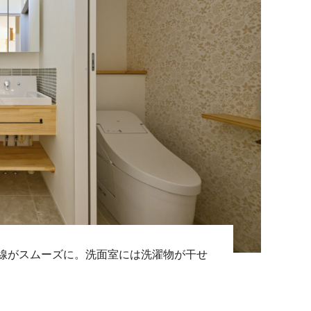
線がスムーズに。洗面室には洗濯物が干せ