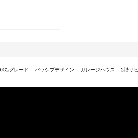
20G2グレード
パッシブデザイン
ガレージハウス
2階リ