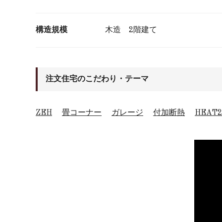
構造規模
木造 2階建て
注文住宅のこだわり・テーマ
ZEH
畳コーナー
ガレージ
付加断熱
HEAT