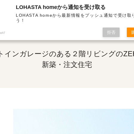
LOHASTA homeから通知を受け取る
熱・高気密の高性能住宅 | ビルトインガレージのある２階リビングのZEH住宅
LOHASTA homeから最新情報をプッシュ通知で受け
う！
拒否
ush7
トインガレージのある２階リビングのZE
新築・注文住宅