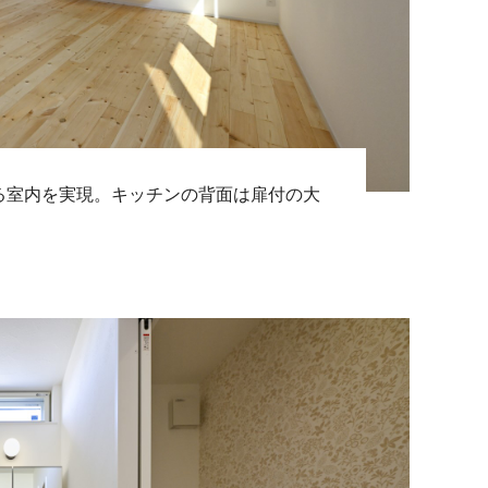
る室内を実現。キッチンの背面は扉付の大