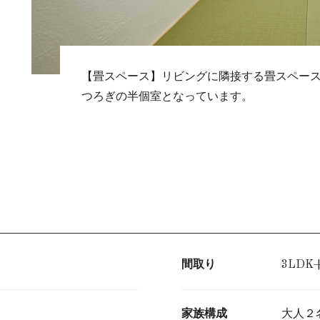
【畳スペース】リビングに隣接する畳スペース
つろぎの半個室となっています。
間取り
3LDK
家族構成
大人２