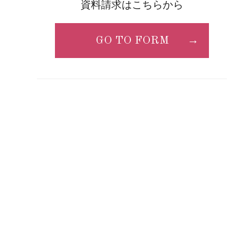
資料請求はこちらから
GO TO FORM
→