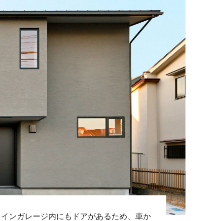
トインガレージ内にもドアがあるため、車か