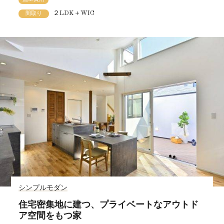
２LDK＋WIC
間取り
シンプルモダン
住宅密集地に建つ、プライベートなアウトド
ア空間をもつ家