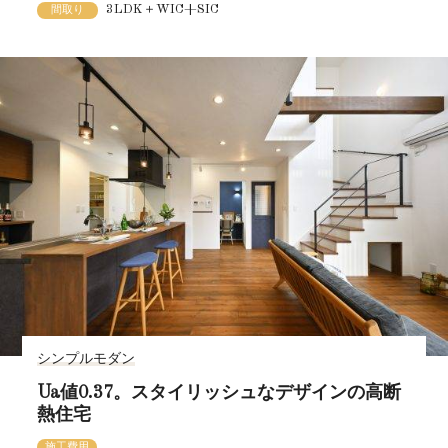
3LDK＋WIC+SIC
間取り
シンプルモダン
Ua値0.37。スタイリッシュなデザインの高断
熱住宅
施工費用