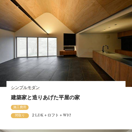
シンプルモダン
建築家と造りあげた平屋の家
施工費用
２LDK＋ロフト＋WIC
間取り