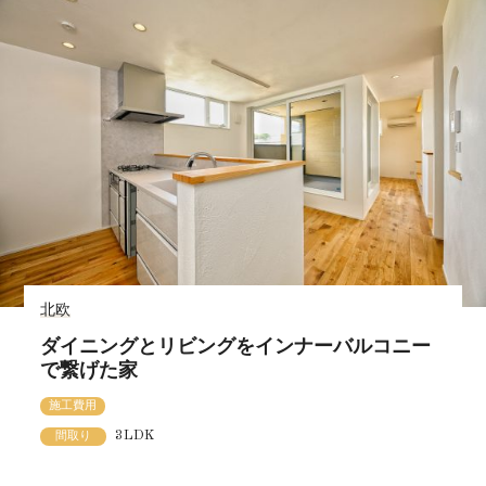
北欧
ダイニングとリビングをインナーバルコニー
で繋げた家
施工費用
3LDK
間取り