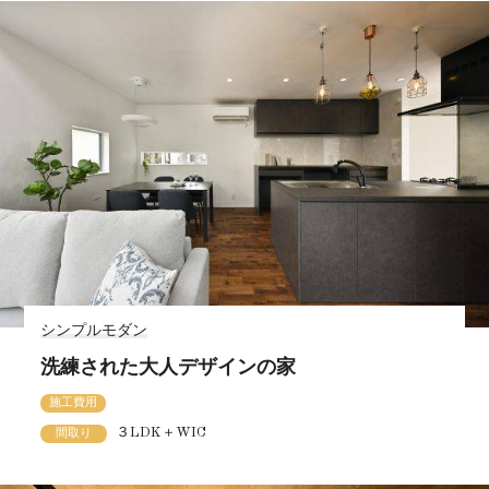
シンプルモダン
洗練された大人デザインの家
施工費用
３LDK＋WIC
間取り