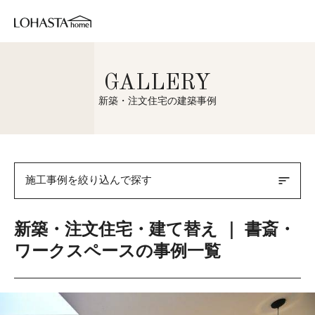
GALLERY
新築・注文住宅の建築事例
sort
施工事例を絞り込んで探す
新築・注文住宅・建て替え ｜ 書斎・
ワークスペースの事例一覧