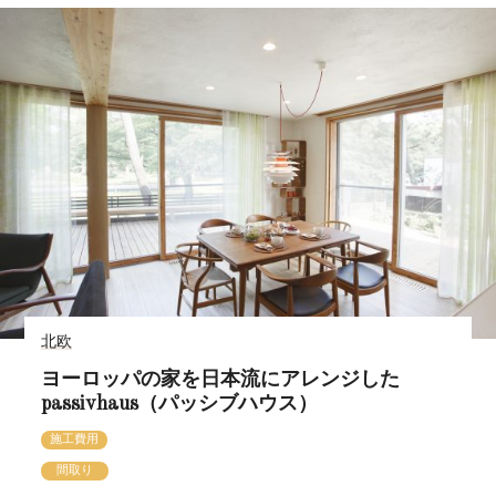
北欧
ヨーロッパの家を日本流にアレンジした
passivhaus（パッシブハウス）
施工費用
間取り