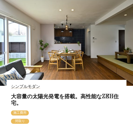
シンプルモダン
大容量の太陽光発電を搭載。高性能なZEH住
宅。
施工費用
間取り