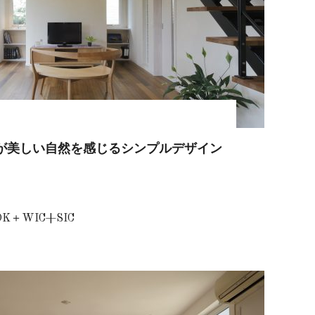
が美しい自然を感じるシンプルデザイン
DK＋WIC+SIC