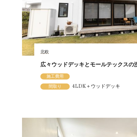
北欧
広々ウッドデッキとモールテックスの
施工費用
4LDK＋ウッドデッキ
間取り