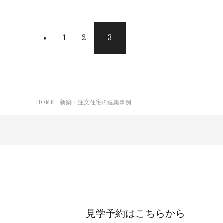
«
1
2
3
HOME
新築・注文住宅の建築事例
見学予約はこちらから