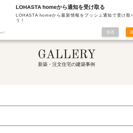
LOHASTA homeから通知を受け取る
高気密の高性能住宅 | カテゴリ管理 | 北欧
LOHASTA homeから最新情報をプッシュ通知で受け
う！
拒否
ush7
GALLERY
新築・注文住宅の建築事例