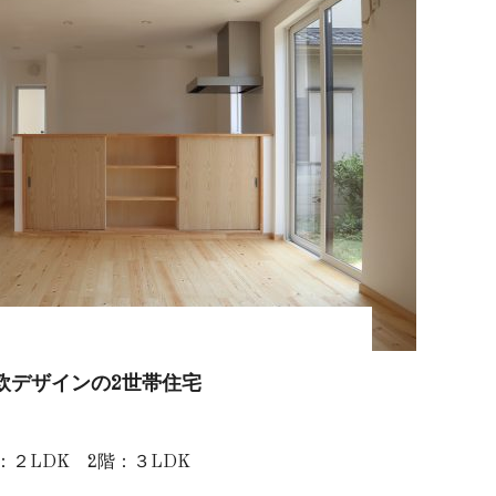
欧デザインの2世帯住宅
：２LDK 2階：３LDK