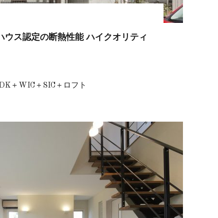
ハウス認定の断熱性能 ハイクオリティ
DK＋WIC＋SIC＋ロフト