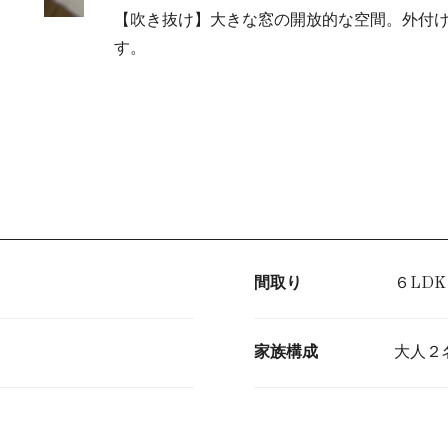
【吹き抜け】大きな窓の開放的な空間。外付
す。
間取り
６LDK
家族構成
大人２