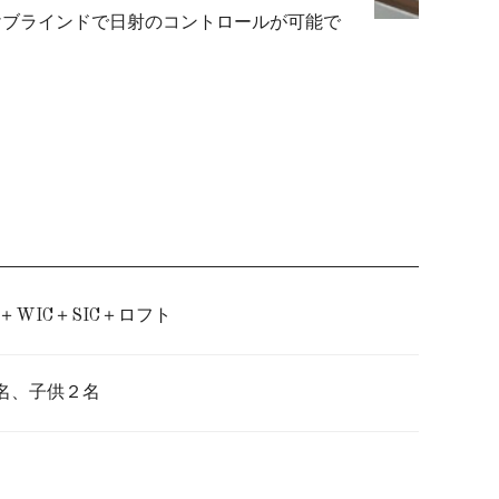
けブラインドで日射のコントロールが可能で
＋WIC＋SIC＋ロフト
名、子供２名