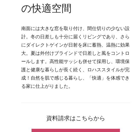
の快適空間
南面には大きな窓を取り付け、間仕切りの少ない設
計。冬の日差しも十分に届くリビングであり、さら
にダイレクトゲインが日射を床に蓄熱、温熱に効果
大。夏は外付けブラインドで日差しと風をコントロ
ールします。高性能サッシも併せて採用し、環境保
護と健康な暮らしが長く続く、ロハススタイルが完
成！自然を肌で感じる暮らし、「快適」を体感でき
る家に仕上がりました。
資料請求はこちらから