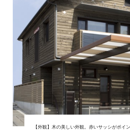
【外観】木の美しい外観。赤いサッシがポイ