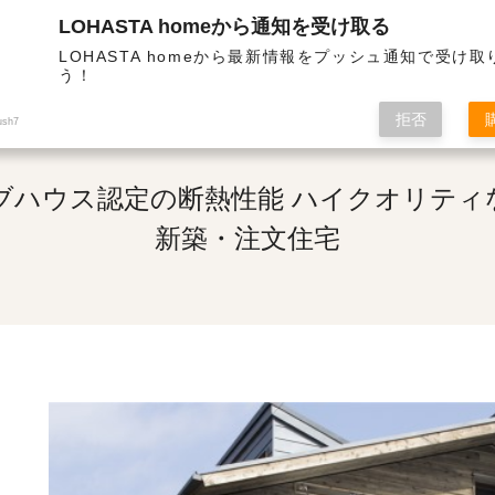
LOHASTA homeから通知を受け取る
断熱・高気密の高性能住宅 | ドイツパッシブハウス認定の断熱性能 ハイクオリティな暮らしを演出
LOHASTA homeから最新情報をプッシュ通知で受け
う！
拒否
ush7
ブハウス認定の断熱性能 ハイクオリティ
新築・注文住宅