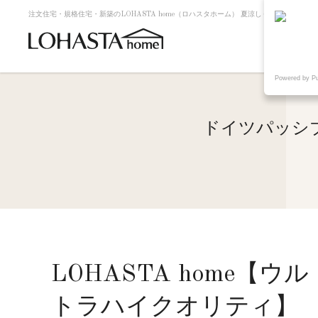
注文住宅・規格住宅・新築のLOHASTA home（ロハスタホーム） 夏涼しく冬暖かい高
Powered by P
ドイツパッシ
LOHASTA home【ウル
トラハイクオリティ】