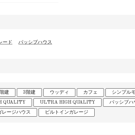
グレード
パッシブハウス
2階建
3階建
ウッディ
カフェ
シンプル
H QUALITY
ULTRA HIGH QUALITY
パッシブハ
ガレージハウス
ビルトインガレージ