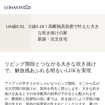
UA値0.31、C値0.18！高断熱高気密で叶えた大き
な吹き抜けの家
新築・注文住宅
リビング階段とつながる大きな吹き抜け
で、解放感あふれる明るいLDKを実現
アイアンの手すりがオシャレなリビング階段。そこから広が
る大空間の吹抜けが、室内を明るく照らします。大きな吹き
抜けがあるとその分冷暖房の効率が下がると心配されます
が、断熱性と気密性の高い家では、吹き抜けにより空気の循
環が生まれ、室内の温度差が生まれにくくなります。夏は2