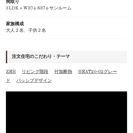
間取り
3LDK＋WIC+SIC+サンルーム
家族構成
大人２名、子供２名
注文住宅のこだわり・テーマ
ZEH
リビング階段
付加断熱
HEAT20‐G2グレー
ド
パッシブデザイン