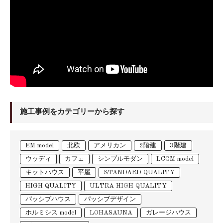
施工事例をカテゴリーから探す
EM model
北欧
アメリカン
2階建
3階建
ウッディ
カフェ
シンプルモダン
LCCM model
キットハウス
平屋
STANDARD QUALITY
HIGH QUALITY
ULTRA HIGH QUALITY
パッシブハウス
パッシブデザイン
ホルミシス model
LOHASAUNA
ガレージハウス