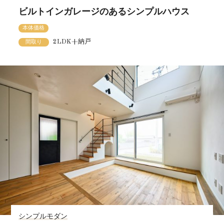
ビルトインガレージのあるシンプルハウス
本体価格
2LDK+納戸
間取り
シンプルモダン