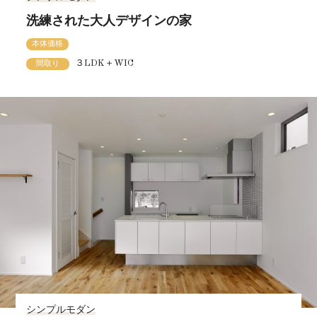
洗練された大人デザインの家
本体価格
３LDK＋WIC
間取り
シンプルモダン