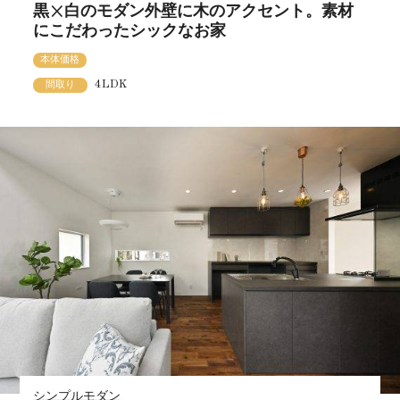
黒×白のモダン外壁に木のアクセント。素材
にこだわったシックなお家
本体価格
4LDK
間取り
シンプルモダン