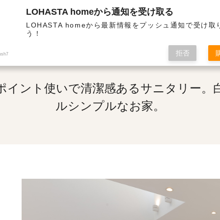
LOHASTA homeから通知を受け取る
高断熱・高気密の高性能住宅 | ティファニーブルーのポイント使いで清潔感あるサニタリー。白を基調と
LOHASTA homeから最新情報をプッシュ通知で受け
う！
拒否
ush7
ポイント使いで清潔感あるサニタリー。
ルシンプルなお家。