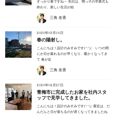
すっかり春ですね～ 先日は、甥っ子の卒業式も
終わり、新しい生活が始
三角 友香
2020年03月16日
春の陽射し。
こんにちは！設計のみすみです(^^)/ いつの間
にか日が暮れるのが早くなり、暖かくなってき
て 春が近
三角 友香
2020年02月27日
青梅市に完成したお家を社内スタ
ッフで見学してきました。
こんにちは！設計のみすみです(^^)/ 最近は、だ
んだんと日が落ちるのが遅くなってきましたね