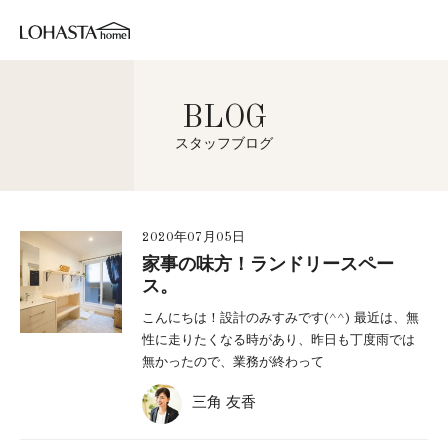
BLOG
スタッフブログ
2020年07月05日
家事の味方！ランドリースペー
ス。
こんにちは！設計のみすみです(^^) 最近は、無
性に走りたくなる時があり、昨日も丁度雨では
無かったので、業務が終わって
三角 友香