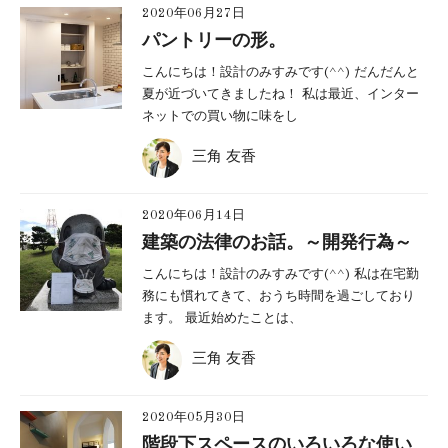
2020年06月27日
パントリーの形。
こんにちは！設計のみすみです(^^) だんだんと
夏が近づいてきましたね！ 私は最近、インター
ネットでの買い物に味をし
三角 友香
2020年06月14日
建築の法律のお話。～開発行為～
こんにちは！設計のみすみです(^^) 私は在宅勤
務にも慣れてきて、おうち時間を過ごしており
ます。 最近始めたことは、
三角 友香
2020年05月30日
階段下スペースのいろいろな使い