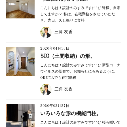
こんにちは！設計のみすみです(^^)/ 皆様、自粛
してますか？ 私は、在宅勤務をさせていただ
き、先日、久し振りに食料
三角 友香
2020年04月16日
SIC（土間収納）の形。
こんにちは！設計のみすみです(^^)/ 新型コロナ
ウイルスの影響で、お知らせにもあるように、
OKUTAでも在宅勤務
三角 友香
2020年03月27日
いろいろな形の機能門柱。
こんにちは！設計のみすみです(^^)/ 桜も咲いて