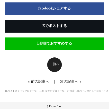
facebookシェアする
Xでポストする
LINEでおすすめする
一覧へ
«
前の記事へ
｜
次の記事へ
»
HOME
スタッフブログ一覧
三角 友香のブログ一覧
お引渡し後のインタビューに行ってき
↑ Page Top