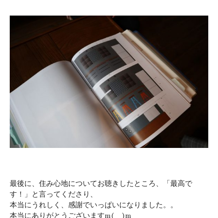
最後に、住み心地についてお聴きしたところ、「最高で
す！」と言ってくださり、
本当にうれしく、感謝でいっぱいになりました。。
本当にありがとうございますm(__)m