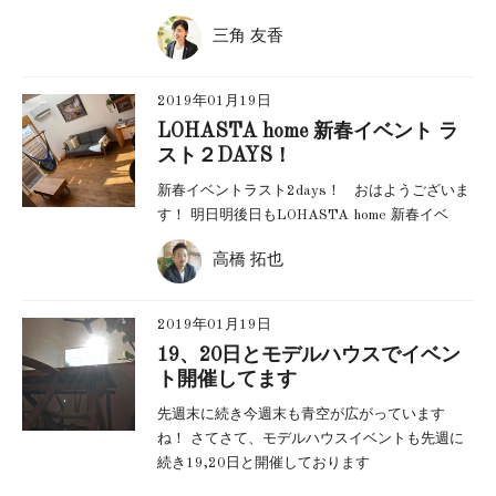
三角 友香
2019年01月19日
LOHASTA home 新春イベント ラ
スト２DAYS！
新春イベントラスト2days！ おはようございま
す！ 明日明後日もLOHASTA home 新春イベ
高橋 拓也
2019年01月19日
19、20日とモデルハウスでイベン
ト開催してます
先週末に続き今週末も青空が広がっています
ね！ さてさて、モデルハウスイベントも先週に
続き19,20日と開催しております