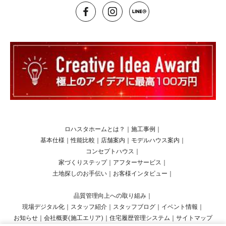
ロハスタホームとは？
｜
施工事例
｜
基本仕様
｜
性能比較
｜
店舗案内
｜
モデルハウス案内
｜
コンセプトハウス
｜
家づくりステップ
｜
アフターサービス
｜
土地探しのお手伝い
｜
お客様インタビュー
｜
品質管理向上への取り組み
｜
現場デジタル化
｜
スタッフ紹介
｜
スタッフブログ
｜
イベント情報
｜
お知らせ
｜
会社概要(施工エリア)
｜
住宅履歴管理システム
｜
サイトマップ