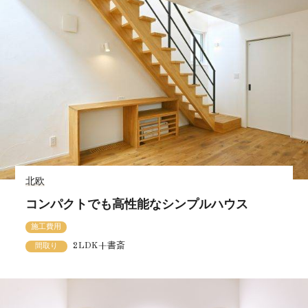
北欧
コンパクトでも高性能なシンプルハウス
施工費用
2LDK+書斎
間取り