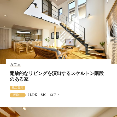
カフェ
開放的なリビングを演出するスケルトン階段
のある家
施工費用
2LDK+SIC+ロフト
間取り