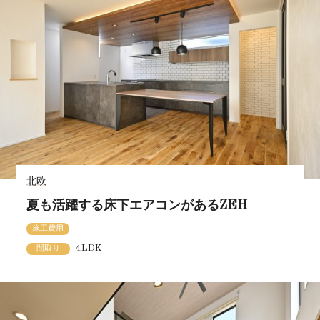
北欧
夏も活躍する床下エアコンがあるZEH
施工費用
4LDK
間取り