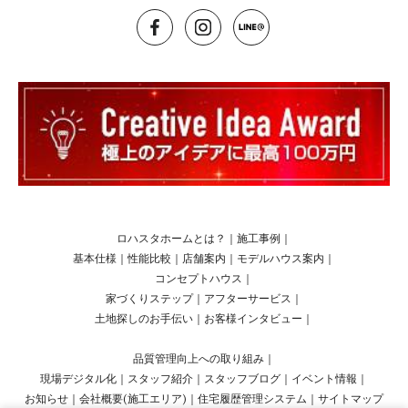
ロハスタホームとは？
｜
施工事例
｜
基本仕様
｜
性能比較
｜
店舗案内
｜
モデルハウス案内
｜
コンセプトハウス
｜
家づくりステップ
｜
アフターサービス
｜
土地探しのお手伝い
｜
お客様インタビュー
｜
品質管理向上への取り組み
｜
現場デジタル化
｜
スタッフ紹介
｜
スタッフブログ
｜
イベント情報
｜
お知らせ
｜
会社概要(施工エリア)
｜
住宅履歴管理システム
｜
サイトマップ