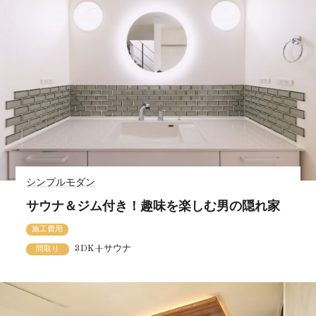
シンプルモダン
サウナ＆ジム付き！趣味を楽しむ男の隠れ家
施工費用
3DK+サウナ
間取り