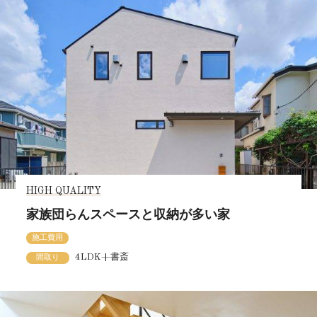
HIGH QUALITY
家族団らんスペースと収納が多い家
施工費用
4LDK+書斎
間取り