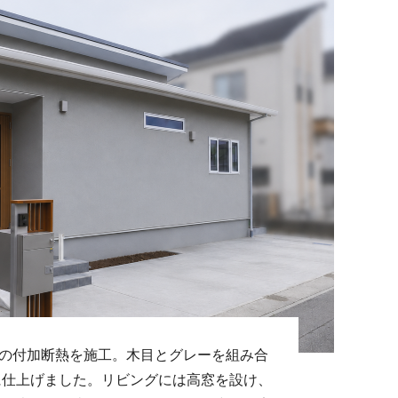
mの付加断熱を施工。木目とグレーを組み合
に仕上げました。リビングには高窓を設け、