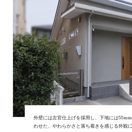
外壁には左官仕上げを採用し、下地には55m
わせた、やわらかさと落ち着きを感じる外観