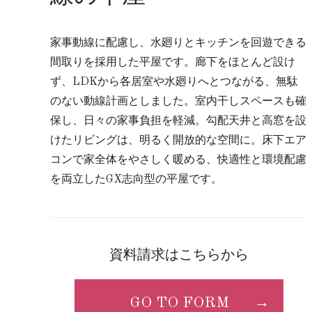
家事動線に配慮し、水廻りとキッチンを回遊できる
間取りを採用した平屋です。廊下をほとんど設け
ず、LDKから各居室や水廻りへとつながる、無駄
のない動線計画としました。室内干しスペースも確
保し、日々の家事負担を軽減。勾配天井と高窓を設
けたリビングは、明るく開放的な空間に。床下エア
コンで家全体をやさしく暖める、快適性と環境配慮
を両立したGX志向型の平屋です。
資料請求はこちらから
GO TO FORM
→