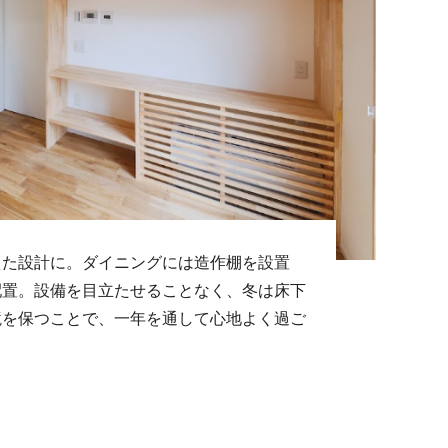
えた設計に。ダイニングには造作棚を設置
配置。設備を目立たせることなく、冬は床下
境を保つことで、一年を通して心地よく過ご