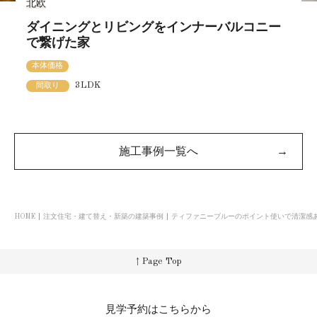
北欧
ダイニングとリビングをインナーバルコニー
で繋げた家
本体価格
3LDK
間取り
施工事例一覧へ
→
HOME
注文住宅・建て替え・新築の建築事例
ティファニーブルーのポイント使いで清潔感
↑ Page Top
見学予約はこちらから