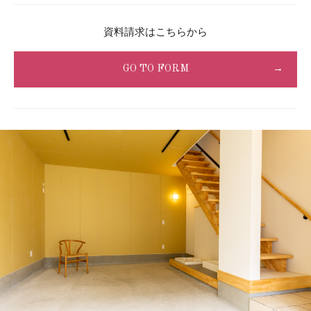
資料請求はこちらから
GO TO FORM
→