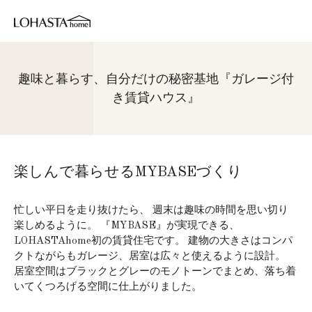
趣味と暮らす、自分だけの秘密基地『ガレージ付
き賃貸ハウス』
楽しんで暮らせるMYBASEづくり
忙しい平日を走り抜けたら、 週末は趣味の時間を思い切り
楽しめるように。 『MYBASE』が実現できる、
LOHASTAhome初の賃貸住宅です。 建物の大きさはコンパ
クトながらもガレージ、居室は広々と使えるように設計。
居室空間はブラックとグレーのモノトーンでまとめ、落ち着
いてくつろげる空間に仕上がりました。