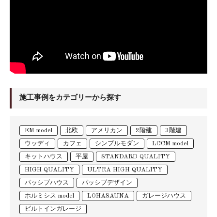
施工事例をカテゴリーから探す
EM model
北欧
アメリカン
2階建
3階建
ウッディ
カフェ
シンプルモダン
LCCM model
キットハウス
平屋
STANDARD QUALITY
HIGH QUALITY
ULTRA HIGH QUALITY
パッシブハウス
パッシブデザイン
ホルミシス model
LOHASAUNA
ガレージハウス
ビルトインガレージ