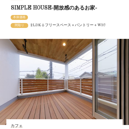
SIMPLE HOUSE-開放感のあるお家-
本体価格
2LDK+フリースペース＋パントリー＋WIC
間取り
カフェ