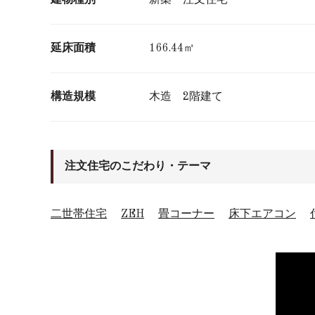
延床面積
166.44㎡
構造規模
木造 2階建て
注文住宅のこだわり・テーマ
二世帯住宅
ZEH
畳コーナー
床下エアコン