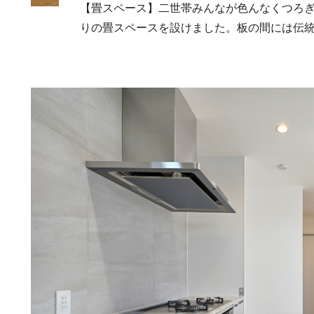
【畳スペース】二世帯みんなが色んなくつろ
りの畳スペースを設けました。板の間には伝