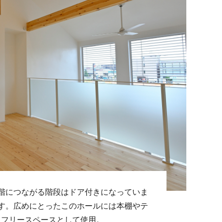
階につながる階段はドア付きになっていま
す。広めにとったこのホールには本棚やテ
るフリースペースとして使用。