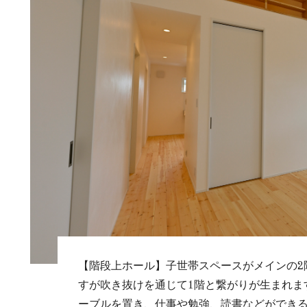
【階段上ホール】子世帯スペースがメインの2
すが吹き抜けを通じて1階と繋がりが生まれま
ーブルを置き、仕事や勉強、読書などができ