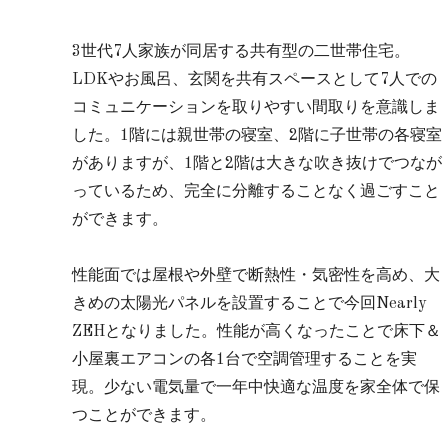
3世代7人家族が同居する共有型の二世帯住宅。
LDKやお風呂、玄関を共有スペースとして7人での
コミュニケーションを取りやすい間取りを意識しま
した。1階には親世帯の寝室、2階に子世帯の各寝室
がありますが、1階と2階は大きな吹き抜けでつなが
っているため、完全に分離することなく過ごすこと
ができます。
性能面では屋根や外壁で断熱性・気密性を高め、大
きめの太陽光パネルを設置することで今回Nearly
ZEHとなりました。性能が高くなったことで床下＆
小屋裏エアコンの各1台で空調管理することを実
現。少ない電気量で一年中快適な温度を家全体で保
つことができます。