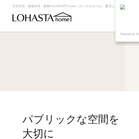
注文住宅・規格住宅・新築のLOHASTA home（ロハスタホーム） 夏涼しく冬暖かい高断
Powered by P
パブリックな空間を
大切に