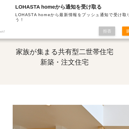
LOHASTA homeから通知を受け取る
熱・高気密の高性能住宅 | 家族が集まる共有型二世帯住宅
LOHASTA homeから最新情報をプッシュ通知で受け
う！
拒否
ush7
家族が集まる共有型二世帯住宅
新築・注文住宅