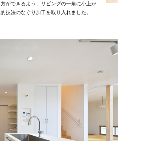
ぎ方ができるよう、リビングの一角に小上が
統的技法のなぐり加工を取り入れました。