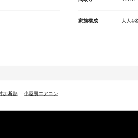
家族構成
大人4
付加断熱
小屋裏エアコン