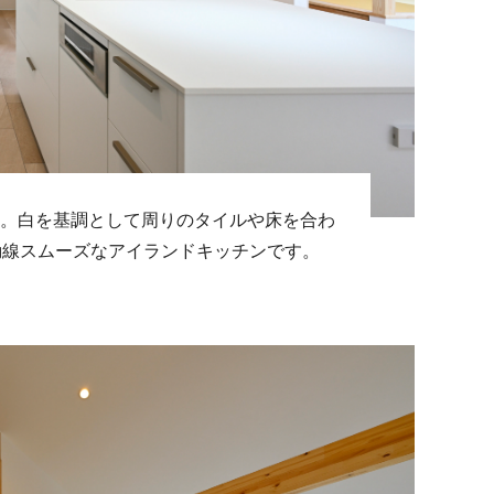
ッチン。白を基調として周りのタイルや床を合わ
動線スムーズなアイランドキッチンです。