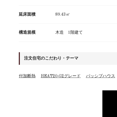
延床面積
89.43㎡
構造規模
木造 1階建て
注文住宅のこだわり・テーマ
付加断熱
HEAT20‐G2グレード
パッシブハウス