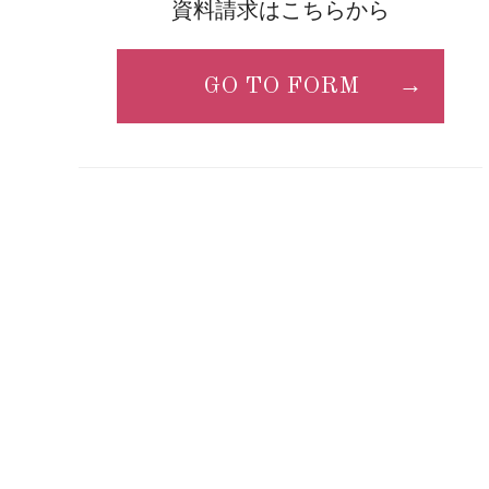
資料請求はこちらから
GO TO FORM
→