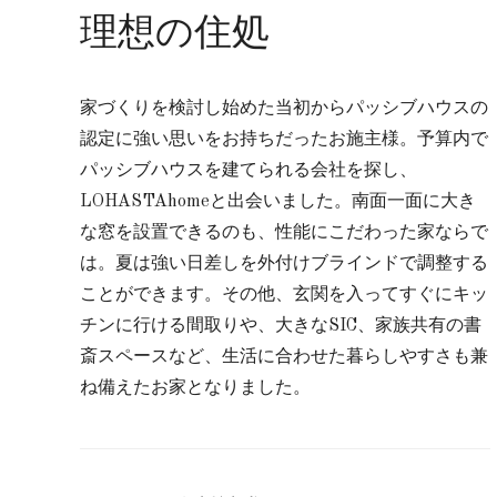
理想の住処
家づくりを検討し始めた当初からパッシブハウスの
認定に強い思いをお持ちだったお施主様。予算内で
パッシブハウスを建てられる会社を探し、
LOHASTAhomeと出会いました。南面一面に大き
な窓を設置できるのも、性能にこだわった家ならで
は。夏は強い日差しを外付けブラインドで調整する
ことができます。その他、玄関を入ってすぐにキッ
チンに行ける間取りや、大きなSIC、家族共有の書
斎スペースなど、生活に合わせた暮らしやすさも兼
ね備えたお家となりました。