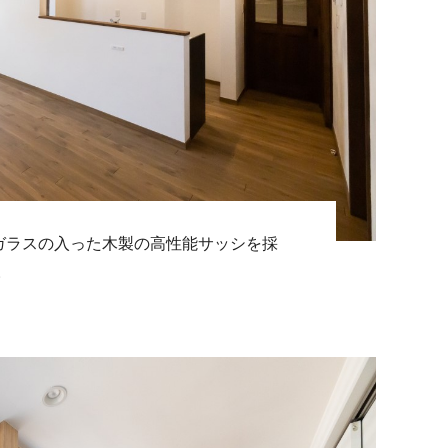
ガラスの入った木製の高性能サッシを採
。