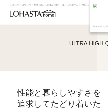
注文住宅・規格住宅・新築のLOHASTA home（ロハスタホーム） 夏涼しく冬暖かい高断熱・
Powered by P
ULTRA HI
性能と暮らしやすさを
追求してたどり着いた