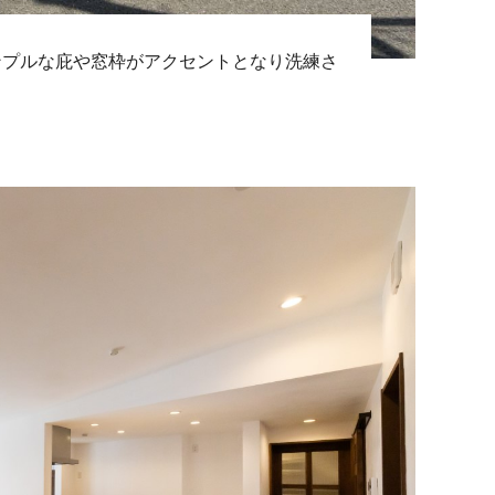
ンプルな庇や窓枠がアクセントとなり洗練さ