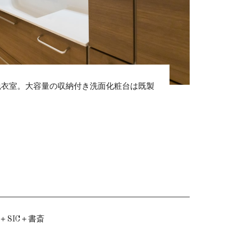
脱衣室。大容量の収納付き洗面化粧台は既製
＋SIC＋書斎