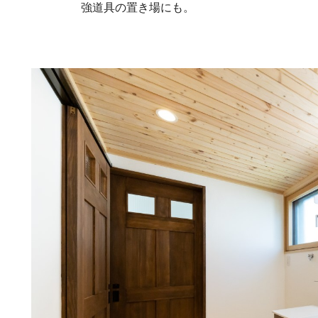
強道具の置き場にも。