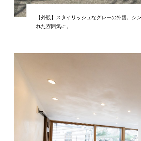
【外観】スタイリッシュなグレーの外観。シ
れた雰囲気に。