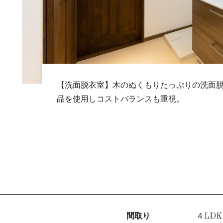
【洗面脱衣室】木のぬくもりたっぷりの洗面
品を使用しコストバランスも重視。
間取り
４LDK