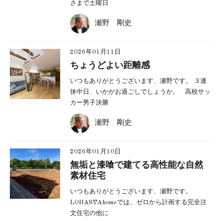
さまで土曜日
瀬野 剛史
2026年01月11日
ちょうどよい距離感
いつもありがとうございます、瀬野です。 ３連
休中日、いかがお過ごしでしょうか。 高校サッ
カー男子決勝
瀬野 剛史
2026年01月10日
無垢と漆喰で建てる高性能な自然
素材住宅
いつもありがとうございます、瀬野です。
LOHASTAhomeでは、ゼロから計画する完全注
文住宅の他に