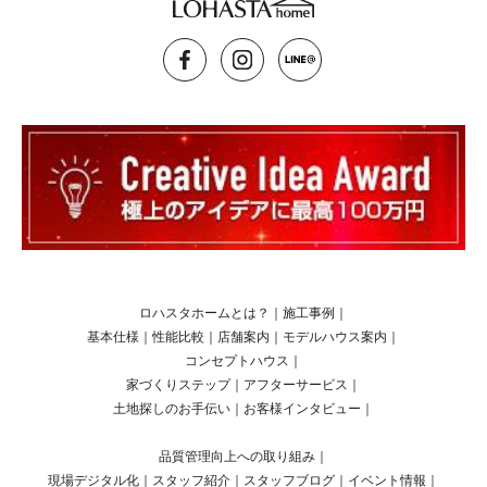
ロハスタホームとは？
｜
施工事例
｜
基本仕様
｜
性能比較
｜
店舗案内
｜
モデルハウス案内
｜
コンセプトハウス
｜
家づくりステップ
｜
アフターサービス
｜
土地探しのお手伝い
｜
お客様インタビュー
｜
品質管理向上への取り組み
｜
現場デジタル化
｜
スタッフ紹介
｜
スタッフブログ
｜
イベント情報
｜