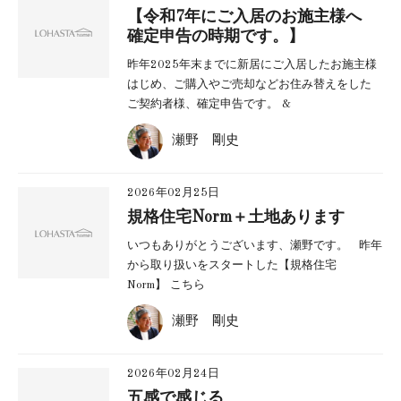
【令和7年にご入居のお施主様へ
確定申告の時期です。】
昨年2025年末までに新居にご入居したお施主様
はじめ、ご購入やご売却などお住み替えをした
ご契約者様、確定申告です。 &
瀬野 剛史
2026年02月25日
規格住宅Norm＋土地あります
いつもありがとうございます、瀬野です。 昨年
から取り扱いをスタートした【規格住宅
Norm】 こちら
瀬野 剛史
2026年02月24日
五感で感じる