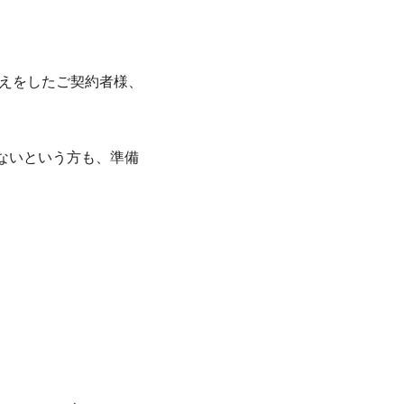
替えをしたご契約者様、
ないという方も、準備