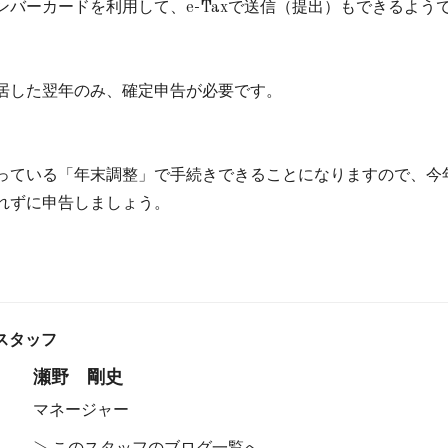
ンバーカードを利用して、e-Taxで送信（提出）もできるよう
居した翌年のみ、確定申告が必要です。
っている「年末調整」で手続きできることになりますので、今
れずに申告しましょう。
スタッフ
瀬野 剛史
マネージャー