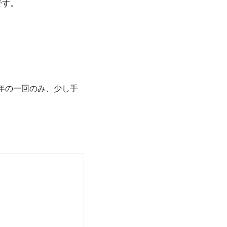
です。
年の一回のみ、少し手