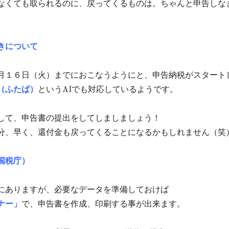
なくても取られるのに、戻ってくるものは。ちゃんと申告しな
きについて
月１６日（火）までにおこなうようにと、申告納税がスタート
（ふたば）
というAIでも対応しているようです。
して、申告書の提出をしてしましましょう！
分、早く、還付金も戻ってくることになるかもしれません（笑
国税庁）
にありますが、必要なデータを準備しておけば
ナー」
で、申告書を作成、印刷する事が出来ます。