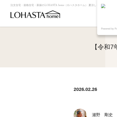
注文住宅・規格住宅・新築のLOHASTA home（ロハスタホーム） 夏涼しく冬暖かい高
Powered by P
【令和7
2026.02.26
瀬野 剛史