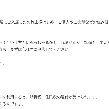
に新居にご入居したお施主様はじめ、ご購入やご売却などお住み
た！という方もいらっしゃるかもしれませんが、準備もしてい
方も、まずは忘れずに申告してください。
・・・」
？」
ンを利用すると、所得税・住民税の還付が受けられます。
くるんですよ。