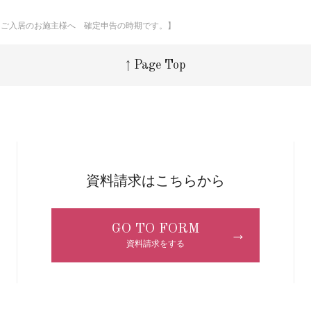
にご入居のお施主様へ 確定申告の時期です。】
↑ Page Top
資料請求はこちらから
GO TO FORM
→
資料請求をする