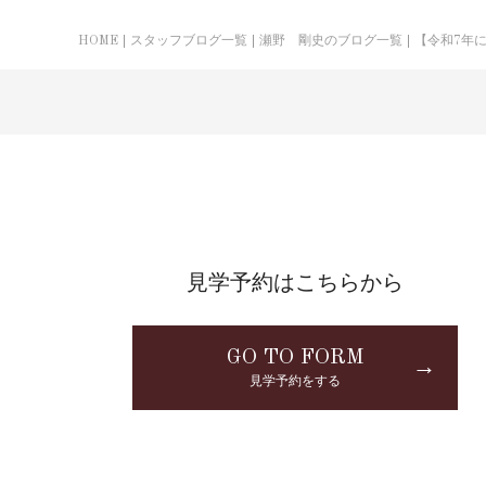
HOME
スタッフブログ一覧
瀬野 剛史のブログ一覧
【令和7年
見学予約はこちらから
GO TO FORM
→
見学予約をする