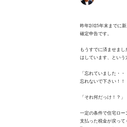
昨年2025年末まで
確定申告です。
もうすでに済ませまし
はしています、という
「忘れていました
忘れないで下さい！！
「それ何だっけ！
一定の条件で住宅ロー
支払った税金が戻って