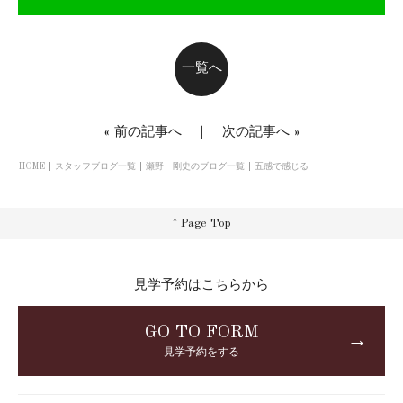
一覧へ
«
前の記事へ
｜
次の記事へ
»
HOME
スタッフブログ一覧
瀬野 剛史のブログ一覧
五感で感じる
↑ Page Top
見学予約はこちらから
GO TO FORM
→
見学予約をする