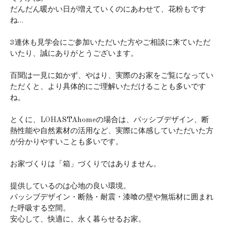
だんだん暖かい日が増えていくのにあわせて、花粉もです
ね…
3連休も見学会にご参加いただいた方やご相談に来ていただ
いたり、誠にありがとうございます。
百聞は一見に如かず、やはり、実際のお家をご覧になってい
ただくと、より具体的にご理解いただけることも多いです
ね。
とくに、LOHASTAhomeの場合は、パッシブデザイン、断
熱性能や自然素材の活用など、実際に体感していただいた方
が分かりやすいことも多いです。
お家づくりは「箱」づくりではありません。
提供しているのは心地の良い環境。
パッシブデザイン・断熱・耐震・漆喰の壁や無垢材に囲まれ
た呼吸する空間。
安心して、快適に、永く暮らせるお家。