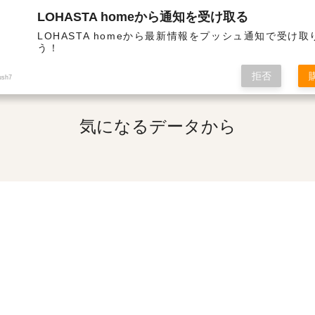
LOHASTA homeから通知を受け取る
熱・高気密の高性能住宅 | 気になるデータから
LOHASTA homeから最新情報をプッシュ通知で受け
う！
拒否
ush7
気になるデータから