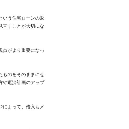
という住宅ローンの返
見直すことが大切にな
視点がより重要になっ
たものをそのままにせ
方や返済計画のアップ
ジによって、借入もメ