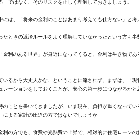
る」ではなく、そのリスクを正しく理解しておきましょう。
中には、「将来の金利のことはあまり考えても仕方ない」と考
ったときの返済ルールをよく理解していなかったという方も半
「金利のある世界」が身近になってくると、金利は生き物であ
ているから大丈夫かな、ということに流されず、まずは、「現
ュレーションをしておくことが、安心の第一歩につながるかと
時のことを書いてきましたが、いま現在、負担が重くなってい
」による家計の圧迫の方ではないでしょうか。
金利の方でも、食費や光熱費の上昇で、相対的に住宅ローンの