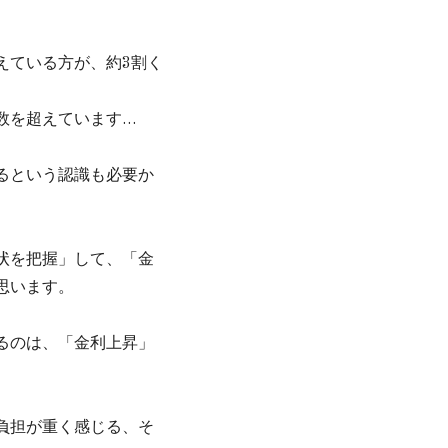
えている方が、約3割く
数を超えています…
るという認識も必要か
状を把握」して、「金
思います。
るのは、「金利上昇」
負担が重く感じる、そ