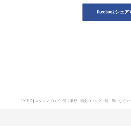
facebookシェ
HOME
スタッフブログ一覧
瀬野 剛史のブログ一覧
気になるデ