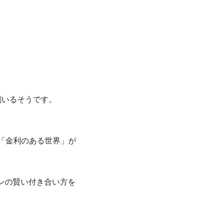
割いるそうです。
よ「金利のある世界」が
ンの賢い付き合い方を