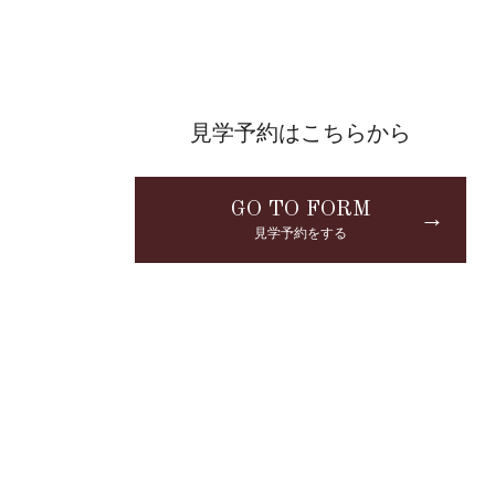
見学予約はこちらから
GO TO FORM
→
見学予約をする