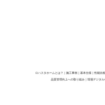
ロハスタホームとは？
｜
施工事例
｜
基本仕様
｜
性能比
品質管理向上への取り組み
｜
現場デジタル