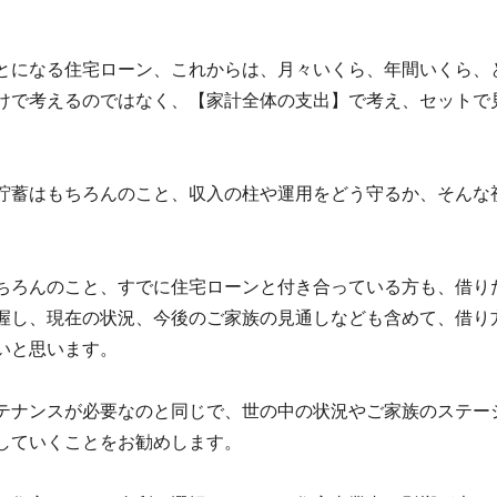
。
とになる住宅ローン、これからは、月々いくら、年間いくら、
けで考えるのではなく、【家計全体の支出】で考え、セットで
貯蓄はもちろんのこと、収入の柱や運用をどう守るか、そんな
ちろんのこと、すでに住宅ローンと付き合っている方も、借り
握し、現在の状況、今後のご家族の見通しなども含めて、借り
いと思います。
テナンスが必要なのと同じで、世の中の状況やご家族のステー
していくことをお勧めします。