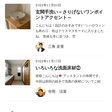
2022年11月20日
玄関手洗い～さりげないワンポイ
ントアクセント～
こんにちは！設計のみすみです(^^) ハロウィン
も終わり、街はクリスマスモードに入りました
ね。 気候も冬に近づき、空
三角 友香
2022年11月17日
いろいろな洗面床材②
皆様こんにちは
アシスタントの寺岡です。
今回は前回の続きで洗面の床材についてご紹
寺岡 涼菜