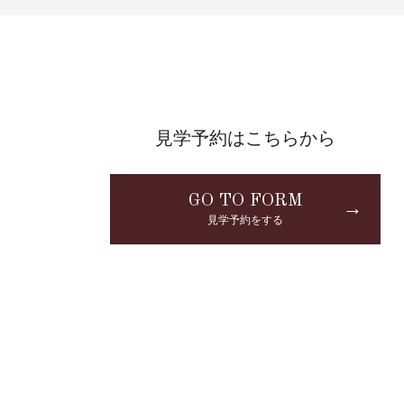
見学予約はこちらから
GO TO FORM
→
見学予約をする