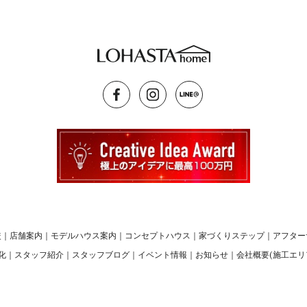
較
｜
店舗案内
｜
モデルハウス案内
｜
コンセプトハウス
｜
家づくりステップ
｜
アフター
化
｜
スタッフ紹介
｜
スタッフブログ
｜
イベント情報
｜
お知らせ
｜
会社概要(施工エリ