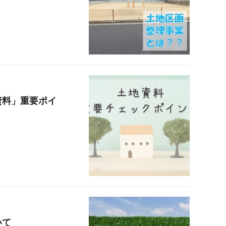
資料」重要ポイ
いて