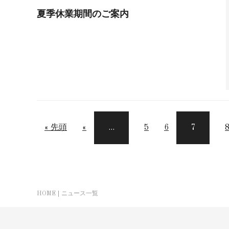
夏季休業期間のご案内
« 先頭
«
...
5
6
7
HOME
ニュース一覧