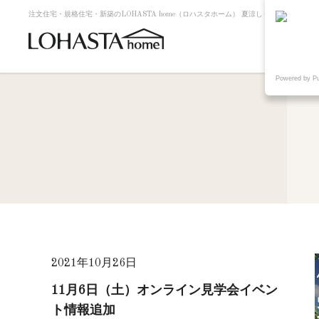
注文住宅・規格住宅・新築のLOHASTA home（ロハスタホーム） 夏涼しく冬暖かい高断
Powered by P
2021年10月26日
11月6日（土）オンライン見学会イベン
ト情報追加