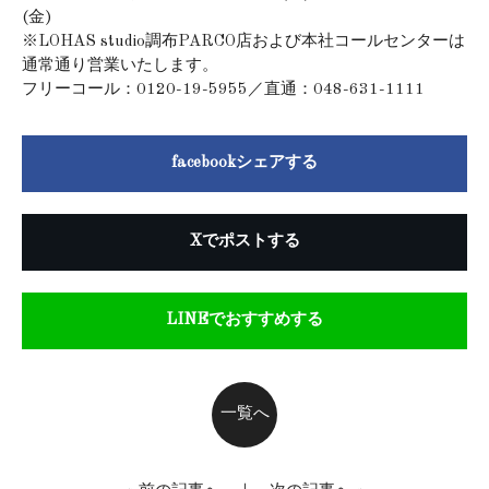
(金)
※LOHAS studio調布PARCO店および本社コールセンターは
通常通り営業いたします。
フリーコール：0120-19-5955／直通：048-631-1111
facebookシェアする
Xでポストする
LINEでおすすめする
一覧へ