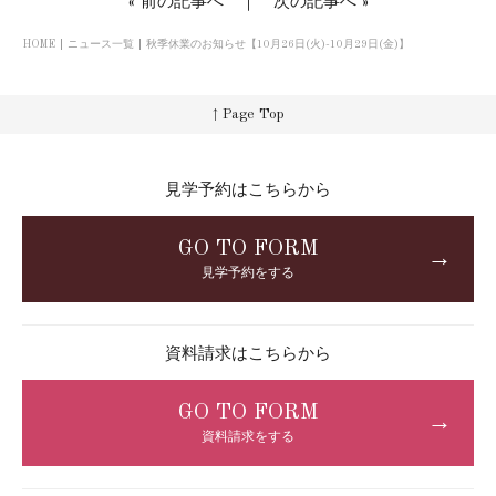
«
前の記事へ
｜
次の記事へ
»
HOME
ニュース一覧
秋季休業のお知らせ【10月26日(火)-10月29日(金)】
↑ Page Top
見学予約はこちらから
GO TO FORM
→
見学予約をする
資料請求はこちらから
GO TO FORM
→
資料請求をする