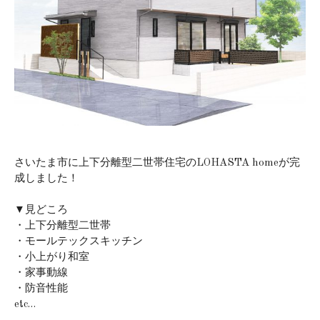
さいたま市に上下分離型二世帯住宅のLOHASTA homeが完
成しました！
▼見どころ
・上下分離型二世帯
・モールテックスキッチン
・小上がり和室
・家事動線
・防音性能
etc…