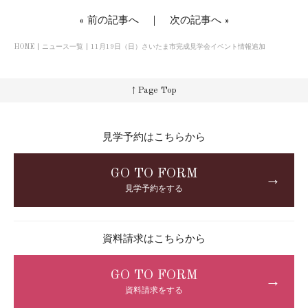
«
前の記事へ
｜
次の記事へ
»
HOME
ニュース一覧
11月19日（日）さいたま市完成見学会イベント情報追加
↑ Page Top
見学予約はこちらから
GO TO FORM
→
見学予約をする
資料請求はこちらから
GO TO FORM
→
資料請求をする