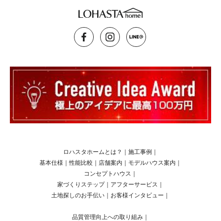
ロハスタホームとは？
｜
施工事例
｜
基本仕様
｜
性能比較
｜
店舗案内
｜
モデルハウス案内
｜
コンセプトハウス
｜
家づくりステップ
｜
アフターサービス
｜
土地探しのお手伝い
｜
お客様インタビュー
｜
品質管理向上への取り組み
｜