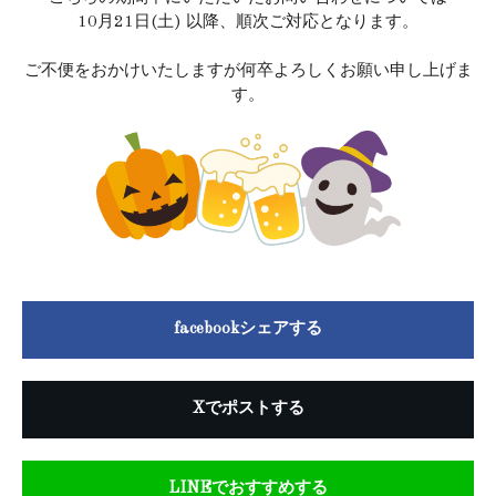
10月21日(土) 以降、順次ご対応となります。
ご不便をおかけいたしますが何卒よろしくお願い申し上げま
す。
facebookシェアする
Xでポストする
LINEでおすすめする