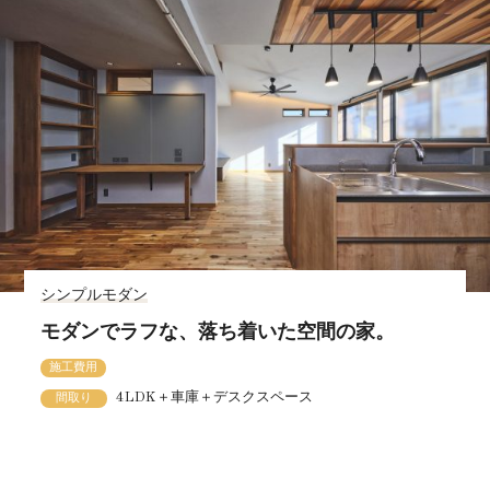
シンプルモダン
モダンでラフな、落ち着いた空間の家。
施工費用
4LDK＋車庫＋デスクスペース
間取り