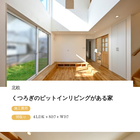
北欧
くつろぎのピットインリビングがある家
施工費用
4LDK＋SIC＋WIC
間取り