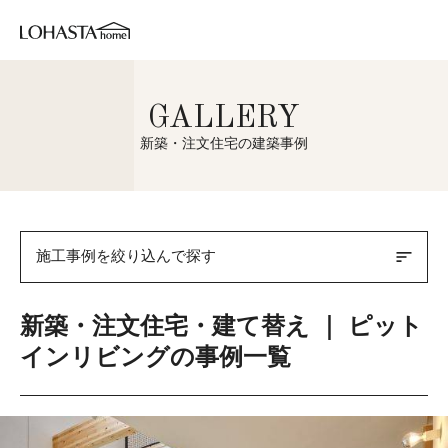
GALLERY
新築・注文住宅の建築事例
sort
施工事例を絞り込んで探す
新築・注文住宅・建て替え ｜ ピット
インリビングの事例一覧