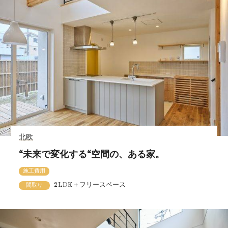
北欧
“未来で変化する“空間の、ある家。
施工費用
2LDK＋フリースペース
間取り