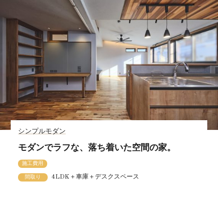
シンプルモダン
モダンでラフな、落ち着いた空間の家。
施工費用
4LDK＋車庫＋デスクスペース
間取り