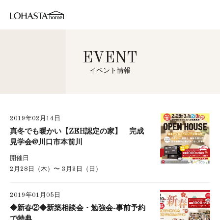
EVENT
イベント情報
2019年02月14日
真冬でも暖かい【ZEH認定の家】 完成
見学会@川口市本前川
開催日
2月28日（木）〜 3月3日（日）
2019年01月05日
◆新春②◆新築相談会・勉強会-事前予約
で特典