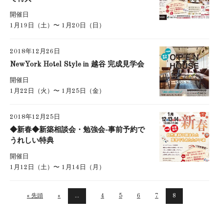
開催日
1月19日（土）〜 1月20日（日）
2018年12月26日
NewYork Hotel Style in 越谷 完成見学会
開催日
1月22日（火）〜 1月25日（金）
2018年12月25日
◆新春◆新築相談会・勉強会-事前予約で
うれしい特典
開催日
1月12日（土）〜 1月14日（月）
« 先頭
«
...
4
5
6
7
8