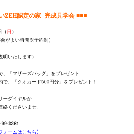
いZEH認定の家 完成見学会 ■■■
日（
日
）
ご都合がよい時間※予約制）
説明いたします）
で、「マザーズバッグ」をプレゼント！
約で、「クオカード500円分」をプレゼント！
リーダイヤルか
連絡くださいませ。
-99-3381
フォームはこちら】