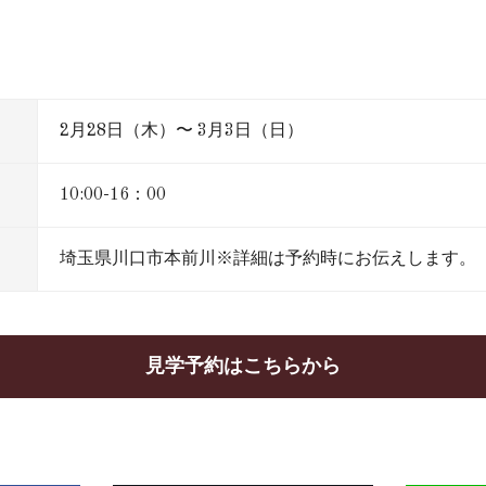
2月28日（木）〜 3月3日（日）
10:00-16：00
埼玉県川口市本前川※詳細は予約時にお伝えします。
見学予約はこちらから