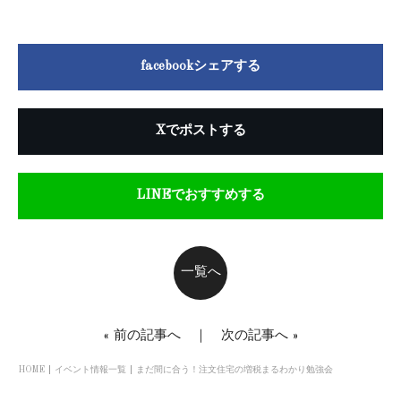
facebookシェアする
Xでポストする
LINEでおすすめする
一覧へ
«
前の記事へ
｜
次の記事へ
»
HOME
イベント情報一覧
まだ間に合う！注文住宅の増税まるわかり勉強会