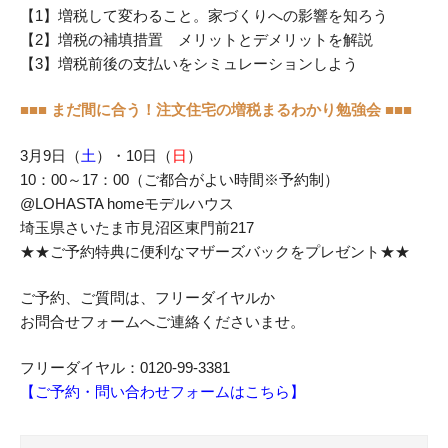
【1】増税して変わること。家づくりへの影響を知ろう
【2】増税の補填措置 メリットとデメリットを解説
【3】増税前後の支払いをシミュレーションしよう
■■■ まだ間に合う！注文住宅の増税まるわかり勉強会 ■■■
3月9日（
土
）・10日（
日
）
10：00～17：00（ご都合がよい時間※予約制）
@LOHASTA homeモデルハウス
埼玉県さいたま市見沼区東門前217
★★ご予約特典に便利なマザーズバックをプレゼント★★
ご予約、ご質問は、フリーダイヤルか
お問合せフォームへご連絡くださいませ。
フリーダイヤル：0120-99-3381
【ご予約・問い合わせフォームはこちら】