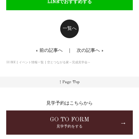
LINEでおすすめする
一覧へ
«
前の記事へ
｜
次の記事へ
»
HOME
イベント情報一覧
空とつながる家～完成見学会～
↑ Page Top
見学予約はこちらから
GO TO FORM
→
見学予約をする