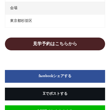
会場
東京都杉並区
見学予約はこちらから
facebookシェアする
Xでポストする