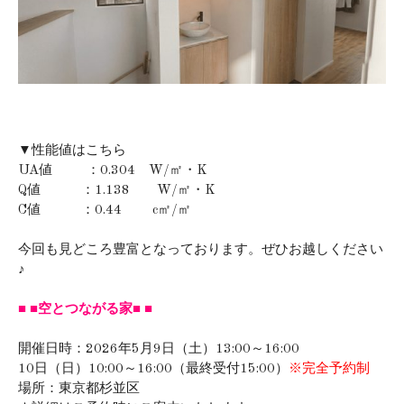
▼性能値はこちら
UA値 ：0.304 W/㎡・K
Q値 ：1.138 W/㎡・K
C値 ：0.44 c㎡/㎡
今回も見どころ豊富となっております。ぜひお越しください
♪
■ ■空とつながる家■ ■
開催日時：2026年5月9日（土）13:00～16:00
10日（日）10:00～16:00（最終受付15:00）
※完全予約制
場所：東京都杉並区