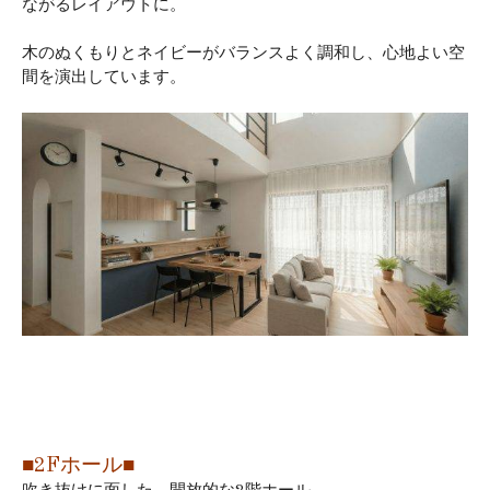
ながるレイアウトに。
木のぬくもりとネイビーがバランスよく調和し、心地よい空
間を演出しています。
■2Fホール■