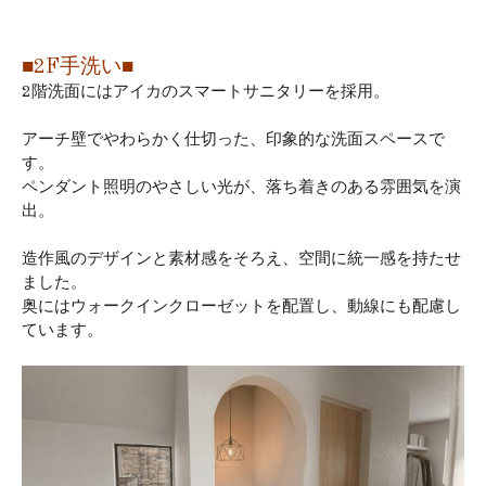
■2F手洗い■
2階洗面にはアイカのスマートサニタリーを採用。
アーチ壁でやわらかく仕切った、印象的な洗面スペースで
す。
ペンダント照明のやさしい光が、落ち着きのある雰囲気を演
出。
造作風のデザインと素材感をそろえ、空間に統一感を持たせ
ました。
奥にはウォークインクローゼットを配置し、動線にも配慮し
ています。