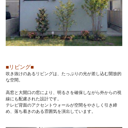
■リビング
■
吹き抜けのあるリビングは、たっぷりの光が差し込む開放的
な空間。
高窓と大開口の窓により、明るさを確保しながら外からの視
線にも配慮された設計です。
テレビ背面のアクセントウォールが空間をやさしく引き締
め、落ち着きのある雰囲気を演出しています。