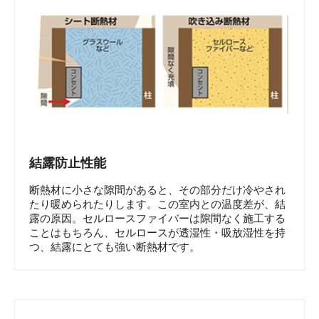
結露防止性能
断熱材に小さな隙間があると、その部分だけ冷やされ
たり暖められたりします。この室内との温度差が、結
露の原因。セルロースファイバーは隙間なく施工する
ことはもちろん、セルロースが透湿性・吸放湿性を持
つ、結露にとても強い断熱材です。