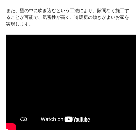
また、壁の中に吹き込むという工法により、隙間なく施工す
ることが可能で、気密性が高く、冷暖房の効きがよいお家を
実現します。