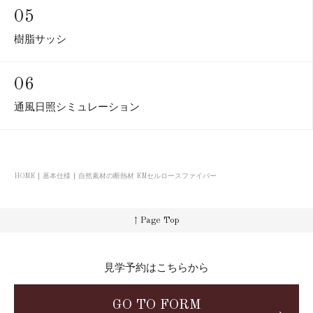
05
樹脂サッシ
06
通風日照シミュレーション
HOME
基本仕様
自然素材の断熱材 EMセルロースファイバー
↑ Page Top
見学予約はこちらから
GO TO FORM
→