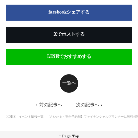
facebookシェアする
Xでポストする
LINEでおすすめする
一覧へ
«
前の記事へ
｜
次の記事へ
»
HOME
イベント情報一覧
【さいたま・完全予約制】ファイナンシャルプランナーに無料相
↑ Page Top