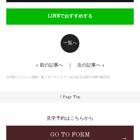
LINEでおすすめする
一覧へ
«
前の記事へ
｜
次の記事へ
»
HOME
イベント情報一覧
広々ウッドデッキのあるお家＠川崎市麻生区
↑ Page Top
見学予約はこちらから
GO TO FORM
→