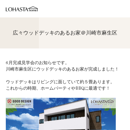
広々ウッドデッキのあるお家＠川崎市麻生区
6月完成見学会のお知らせです。
川崎市麻生区にウッドデッキのあるお家が完成しました！
ウッドデッキはリビングに面していて約５畳あります。
これからの時期、ホームパーティやBBQに最適です！