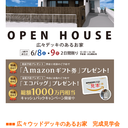
■■■ 広々ウッドデッキのあるお家 完成見学会