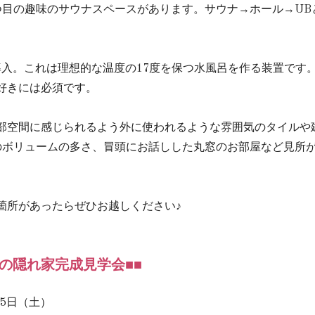
つ目の趣味のサウナスペースがあります。サウナ→ホール→UB
導入。これは理想的な温度の17度を保つ水風呂を作る装置です。
好きには必須です。
部空間に感じられるよう外に使われるような雰囲気のタイルや
のボリュームの多さ、冒頭にお話しした丸窓のお部屋など見所
箇所があったらぜひお越しください♪
の隠れ家完成見学会■■
25日（土）