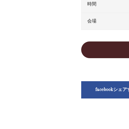
時間
会場
facebookシェ