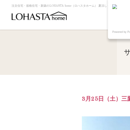
注文住宅・規格住宅・新築のLOHASTA home（ロハスタホーム） 夏涼しく冬暖かい高
Powered by P
3月25日（土）