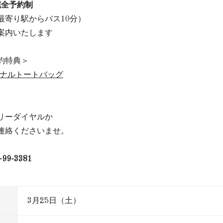
完全予約制
最寄り駅からバス10分）
案内いたします
約特典＞
リジナルトートバッグ
リーダイヤルか
連絡くださいませ。
-99-3381
3月25日（土）