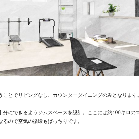
うことでリビングなし、カウンターダイニングのみとなります
十分にできるようジムスペースを設計。ここには約400キロの
なるので空気の循環もばっちりです。