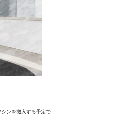
。
マシンを搬入する予定で