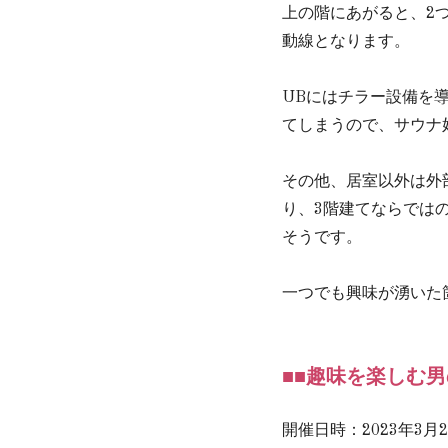
上の階にあがると、2
動線となります。
UBにはチラー設備を
てしまうので、サウナ
その他、居室以外は外
り、3階建てならでは
そうです。
一つでも興味が湧いた
■■趣味を楽しむ男
開催日時：2023年3月