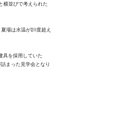
と横並びで考えられた
夏場は水温が20度超え
建具を採用していた
が詰まった見学会となり