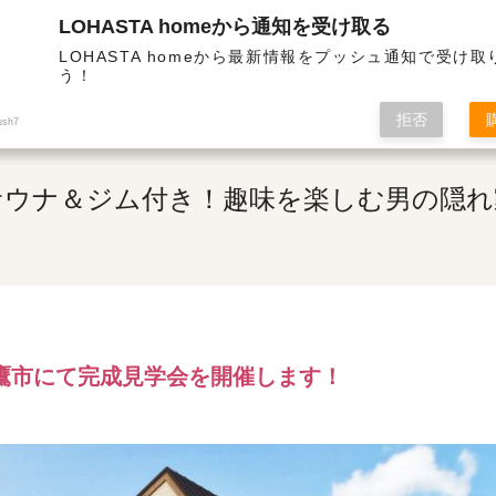
LOHASTA homeから通知を受け取る
断熱・高気密の高性能住宅 | サウナ＆ジム付き！趣味を楽しむ男の隠れ家
LOHASTA homeから最新情報をプッシュ通知で受け
う！
拒否
ush7
サウナ＆ジム付き！趣味を楽しむ男の隠れ
三鷹市にて完成見学会を開催します！