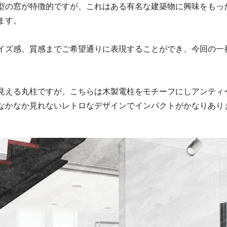
型の窓が特徴的ですが、これはある有名な建築物に興味をもっ
ます。
イズ感、質感までご希望通りに表現することができ、今回の一
見える丸柱ですが、こちらは木製電柱をモチーフにしアンティ
なかなか見れないレトロなデザインでインパクトがかなりあり