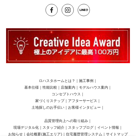
ロハスタホームとは？
｜
施工事例
｜
基本仕様
｜
性能比較
｜
店舗案内
｜
モデルハウス案内
｜
コンセプトハウス
｜
家づくりステップ
｜
アフターサービス
｜
土地探しのお手伝い
｜
お客様インタビュー
｜
品質管理向上への取り組み
｜
現場デジタル化
｜
スタッフ紹介
｜
スタッフブログ
｜
イベント情報
｜
お知らせ
｜
会社概要(施工エリア)
｜
住宅履歴管理システム
｜
サイトマップ