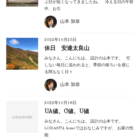
ぶ日が短くなってきましたね。 冷える日の午前
中、お引
山本 加奈
2022年10月25日
休日 安達太良山
みなさん、こんにちは。 設計の山本です。 忙
しない毎日に追われると、季節の移ろいを感じ
る間もなく日々
山本 加奈
2022年10月18日
UA値、C値、U値
みなさん、こんにちは。 設計の山本です。
LOHASTA homeではおなじみですが、 お家の性
能