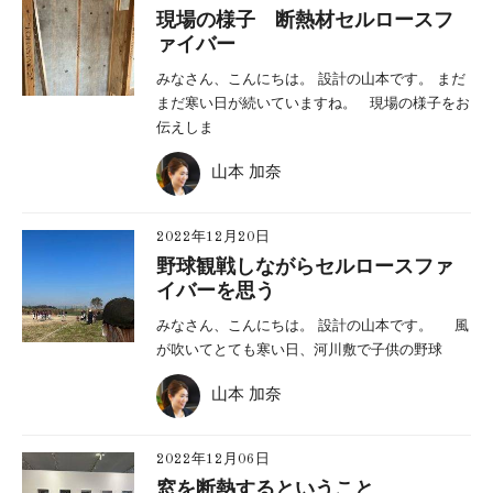
現場の様子 断熱材セルロースフ
ァイバー
みなさん、こんにちは。 設計の山本です。 まだ
まだ寒い日が続いていますね。 現場の様子をお
伝えしま
山本 加奈
2022年12月20日
野球観戦しながらセルロースファ
イバーを思う
みなさん、こんにちは。 設計の山本です。 風
が吹いてとても寒い日、河川敷で子供の野球
山本 加奈
2022年12月06日
窓を断熱するということ