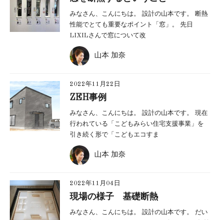
みなさん、こんにちは。 設計の山本です。 断熱
性能でとても重要なポイント「窓」。 先日
LIXILさんで窓について改
山本 加奈
2022年11月22日
ZEH事例
みなさん、こんにちは。 設計の山本です。 現在
行われている「こどもみらい住宅支援事業」を
引き続く形で「こどもエコすま
山本 加奈
2022年11月04日
現場の様子 基礎断熱
みなさん、こんにちは。 設計の山本です。 だい